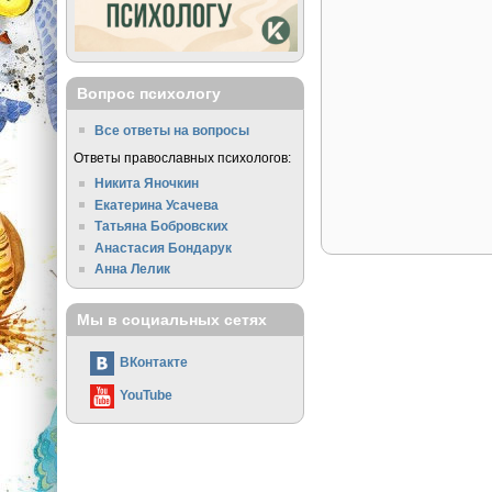
Вопрос психологу
Все ответы на вопросы
Ответы православных психологов:
Никита Яночкин
Екатерина Усачева
Татьяна Бобровских
Анастасия Бондарук
Анна Лелик
Мы в социальных сетях
ВКонтакте
YouTube