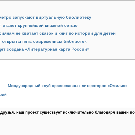
метро запускают виртуальную библиотеку
» станет крупнейшей книжной сетью
иянам не хватает сказок и книг по истории для детей
т открыты пять современных библиотек
дет создана «Литературная карта России»
Международный клуб православных литераторов «Омилия»
рий
 друзья, наш проект существует исключительно благодаря вашей по