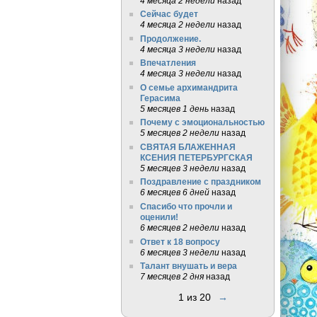
4 месяца 2 недели
назад
Сейчас будет
4 месяца 2 недели
назад
Продолжение.
4 месяца 3 недели
назад
Впечатления
4 месяца 3 недели
назад
О семье архимандрита
Герасима
5 месяцев 1 день
назад
Почему с эмоциональностью
5 месяцев 2 недели
назад
СВЯТАЯ БЛАЖЕННАЯ
КСЕНИЯ ПЕТЕРБУРГСКАЯ
5 месяцев 3 недели
назад
Поздравление с праздником
6 месяцев 6 дней
назад
Спасибо что прочли и
оценили!
6 месяцев 2 недели
назад
Ответ к 18 вопросу
6 месяцев 3 недели
назад
Талант внушать и вера
7 месяцев 2 дня
назад
1 из 20
→