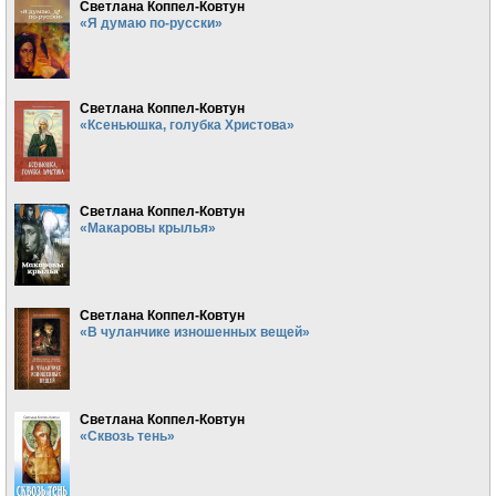
Светлана Коппел-Ковтун
«Я думаю по-русски»
Светлана Коппел-Ковтун
«Ксеньюшка, голубка Христова»
Светлана Коппел-Ковтун
«Макаровы крылья»
Светлана Коппел-Ковтун
«В чуланчике изношенных вещей»
Светлана Коппел-Ковтун
«Сквозь тень»