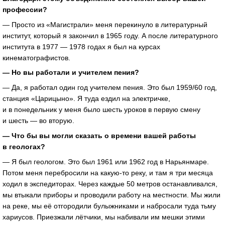
профессии?
— Просто из «Магистрали» меня перекинуло в литературный
институт, который я закончил в 1965 году. А после литературного
института в 1977 — 1978 годах я был на курсах
кинематографистов.
— Но вы работали и учителем пения?
— Да, я работал один год учителем пения. Это был 1959/60 год,
станция «Царицыно». Я туда ездил на электричке,
и в понедельник у меня было шесть уроков в первую смену
и шесть — во вторую.
— Что бы вы могли сказать о времени вашей работы
в геологах?
— Я был геологом. Это был 1961 или 1962 год в Нарьянмаре.
Потом меня перебросили на
какую-то
реку, и там я три месяца
ходил в экспедиторах. Через каждые 50 метров останавливался,
мы втыкали приборы и проводили работу на местности. Мы жили
на реке, мы её отгородили булыжниками и набросали туда тьму
хариусов. Приезжали лётчики, мы набивали им мешки этими