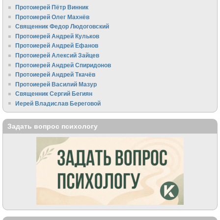
Протоиерей Пётр Винник
Протоиерей Олег Махнёв
Священник Федор Людоговский
Протоиерей Андрей Кульков
Протоиерей Андрей Ефанов
Протоиерей Алексий Зайцев
Протоиерей Андрей Спиридонов
Протоиерей Андрей Ткачёв
Протоиерей Василий Мазур
Священник Сергий Бегиян
Иерей Владислав Береговой
Задать вопрос психологу