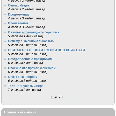
4 месяца 2 недели
назад
Сейчас будет
4 месяца 2 недели
назад
Продолжение.
4 месяца 3 недели
назад
Впечатления
4 месяца 3 недели
назад
О семье архимандрита Герасима
5 месяцев 1 день
назад
Почему с эмоциональностью
5 месяцев 2 недели
назад
СВЯТАЯ БЛАЖЕННАЯ КСЕНИЯ ПЕТЕРБУРГСКАЯ
5 месяцев 3 недели
назад
Поздравление с праздником
6 месяцев 5 дней
назад
Спасибо что прочли и оценили!
6 месяцев 2 недели
назад
Ответ к 18 вопросу
6 месяцев 3 недели
назад
Талант внушать и вера
7 месяцев 2 дня
назад
1 из 20
→
Новые интервью