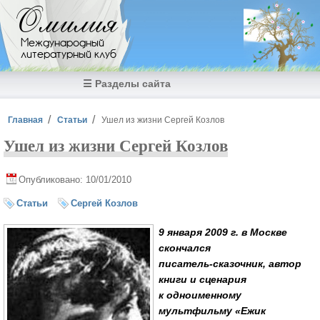
Перейти к основному содержанию
Омилия
Международный
литературный клуб
☰ Разделы сайта
Вы здесь
Главная
Статьи
Ушел из жизни Сергей Козлов
Ушел из жизни Сергей Козлов
Опубликовано: 10/01/2010
Статьи
Сергей Козлов
9 января 2009 г. в Москве
скончался
писатель-сказочник
, автор
книги и сценария
к одноименному
мультфильму «Ежик