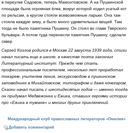
в переулке Садовом, теперь Мамонтовском. А на Пушкинской
площади была огромная ёлка, вокруг которой ходил усатый кот
по рельсам, а кругом стояли всевозможные ларьки. Она там
стояла каждую зиму, и было много удивительных вещей. Там
тогда не было памятника Пушкину. Он стоял во главе Тверского
бульвара. А потом туда перенесли памятник Пушкину, сделали
сквер.
Сергей Козлов родился в Москве 22 августа 1939 года, стихи
начал писать еще в школе, в качестве поэта закончил
Литературный институт. Прежде чем стать
профессиональным писателем, несколько лет проработал
токарем, учителем пения, экскурсоводом в пушкинском
заповеднике в Михайловском, типографом и даже кочегаром.
Сказки начал писать с шестидесятых годов — именно тогда
он придумал Медвежонка и Ежика, ставших героями истории
про «Ежика в тумане» и многих других приключений.
Международный клуб православных литераторов «Омилия»
Добавить комментарий