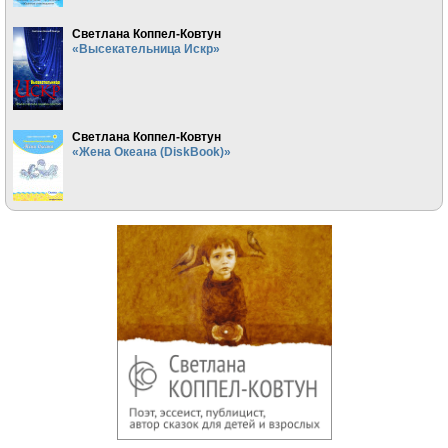
Светлана Коппел-Ковтун
«Высекательница Искр»
Светлана Коппел-Ковтун
«Жена Океана (DiskBook)»