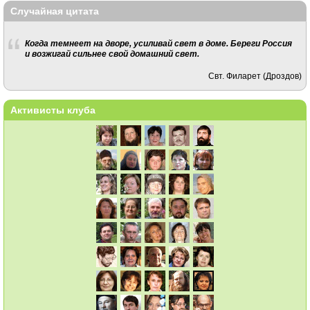
Случайная цитата
Когда темнеет на дворе, усиливай свет в доме. Береги Россия
и возжигай сильнее свой домашний свет.
Свт. Филарет (Дроздов)
Активисты клуба