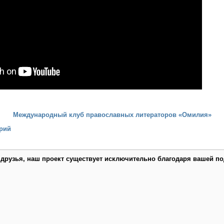
Международный клуб православных литераторов «Омилия»
рий
 друзья, наш проект существует исключительно благодаря вашей по