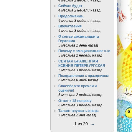
4 месяца 2 недели
назад
Сейчас будет
4 месяца 2 недели
назад
Продолжение.
4 месяца 3 недели
назад
Впечатления
4 месяца 3 недели
назад
О семье архимандрита
Герасима
5 месяцев 1 день
назад
Почему с эмоциональностью
5 месяцев 2 недели
назад
СВЯТАЯ БЛАЖЕННАЯ
КСЕНИЯ ПЕТЕРБУРГСКАЯ
5 месяцев 3 недели
назад
Поздравление с праздником
6 месяцев 6 дней
назад
Спасибо что прочли и
оценили!
6 месяцев 2 недели
назад
Ответ к 18 вопросу
6 месяцев 3 недели
назад
Талант внушать и вера
7 месяцев 2 дня
назад
1 из 20
→