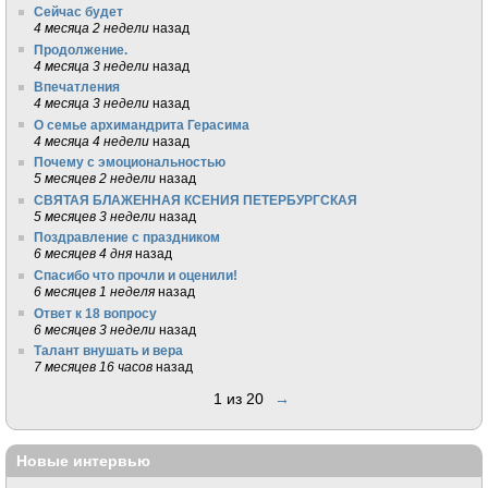
Сейчас будет
4 месяца 2 недели
назад
Продолжение.
4 месяца 3 недели
назад
Впечатления
4 месяца 3 недели
назад
О семье архимандрита Герасима
4 месяца 4 недели
назад
Почему с эмоциональностью
5 месяцев 2 недели
назад
СВЯТАЯ БЛАЖЕННАЯ КСЕНИЯ ПЕТЕРБУРГСКАЯ
5 месяцев 3 недели
назад
Поздравление с праздником
6 месяцев 4 дня
назад
Спасибо что прочли и оценили!
6 месяцев 1 неделя
назад
Ответ к 18 вопросу
6 месяцев 3 недели
назад
Талант внушать и вера
7 месяцев 16 часов
назад
1 из 20
→
Новые интервью