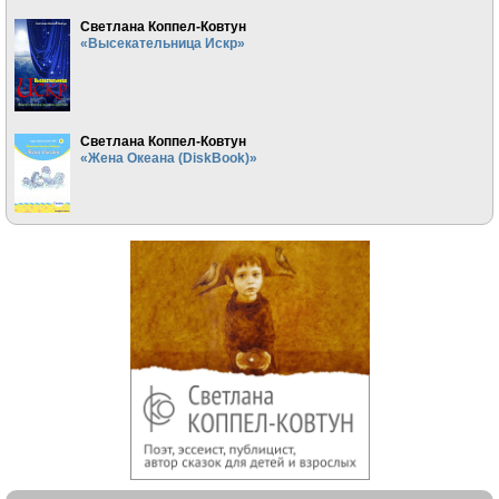
Светлана Коппел-Ковтун
«Высекательница Искр»
Светлана Коппел-Ковтун
«Жена Океана (DiskBook)»