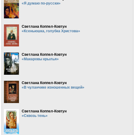
«Я думаю по-русски»
Светлана Коппел-Ковтун
«Ксеньюшка, голубка Христова»
Светлана Коппел-Ковтун
«Макаровы крылья»
Светлана Коппел-Ковтун
«В чуланчике изношенных вещей»
Светлана Коппел-Ковтун
«Сквозь тень»