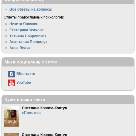
Все ответы на вопросы
Ответы православных психологов:
Никита Яночкин
Екатерина Усачева
Татьяна Бобровских
Анастасия Бондарук
Анна Лелик
Мы в социальных сетях
ВКонтакте
YouTube
Купить наши книги
Светлана Коппел-Ковтун
«Полотно»
Светлана Коппел-Ковтун