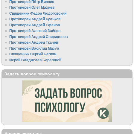
Протоиерей Пётр Винник
Протоиерей Олег Махнёв
Священник Федор Людоговский
Протоиерей Андрей Кульков
Протоиерей Андрей Ефанов
Протоиерей Алексий Зайцев
Протоиерей Андрей Спиридонов
Протоиерей Андрей Ткачёв
Протоиерей Василий Мазур
Священник Сергий Бегиян
Иерей Владислав Береговой
Задать вопрос психологу
Вопрос психологу