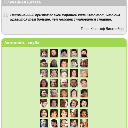
Случайная цитата
Несомненный признак всякой хорошей книги это тот, что она
нравится тем больше, чем человек становится старше.
Георг Кристоф Лихтенберг
Активисты клуба