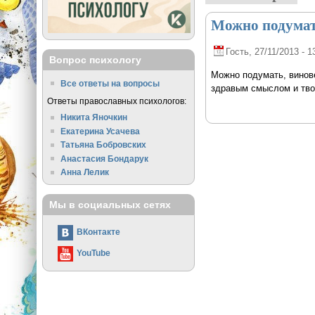
Можно подумат
Гость
, 27/11/2013 - 1
Вопрос психологу
Можно подумать, винове
Все ответы на вопросы
здравым смыслом и твор
Ответы православных психологов:
Никита Яночкин
Екатерина Усачева
Татьяна Бобровских
Анастасия Бондарук
Анна Лелик
Мы в социальных сетях
ВКонтакте
YouTube