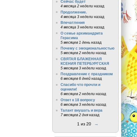
Сейчас будет
4 месяца 2 недели
назад
Продолжение.
4 месяца 3 недели
назад
Впечатления
4 месяца 3 недели
назад
О семье архимандрита
Герасима
5 месяцев 1 день
назад
Почему с эмоциональностью
5 месяцев 2 недели
назад
СВЯТАЯ БЛАЖЕННАЯ
КСЕНИЯ ПЕТЕРБУРГСКАЯ
5 месяцев 3 недели
назад
Поздравление с праздником
6 месяцев 6 дней
назад
Спасибо что прочли и
оценили!
6 месяцев 2 недели
назад
Ответ к 18 вопросу
6 месяцев 3 недели
назад
Талант внушать и вера
7 месяцев 2 дня
назад
1 из 20
→