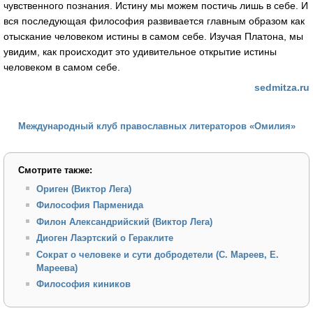
чувственного познания. Истину мы можем постичь лишь в себе. И
вся последующая философия развивается главным образом как
отыскание человеком истины в самом себе. Изучая Платона, мы
увидим, как происходит это удивительное открытие истины
человеком в самом себе.
sedmitza.ru
Международный клуб православных литераторов «Омилия»
Смотрите также:
Ориген (Виктор Лега)
Философия Парменида
Филон Александрийский (Виктор Лега)
Диоген Лаэртский о Гераклите
Сократ о человеке и сути добродетели (С. Мареев, Е.
Мареева)
Философия киников