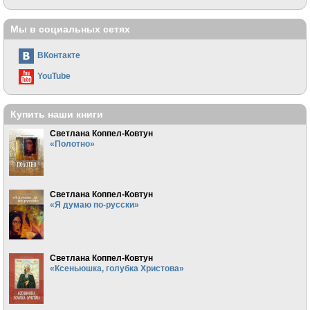
Мы в социальных сетях
ВКонтакте
YouTube
Купить наши книги
Светлана Коппел-Ковтун
«Полотно»
Светлана Коппел-Ковтун
«Я думаю по-русски»
Светлана Коппел-Ковтун
«Ксеньюшка, голубка Христова»