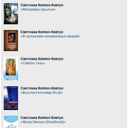
Светлана Коппел-Ковтун
«Макаровы крылья»
Светлана Коппел-Ковтун
«В чуланчике изношенных вещей»
Светлана Коппел-Ковтун
«Сквозь тень»
Светлана Коппел-Ковтун
«Высекательница Искр»
Светлана Коппел-Ковтун
«Жена Океана (DiskBook)»