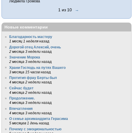
Людмила Громова
1 из 10
→
Новые комментарии
Благодарность мастеру
1 месяц 1 неделя
назад
Дорогой отец Алексий, очень
2 месяца 3 недели
назад
Значение Морока
2 месяца 3 недели
назад
Храни Господь на путях Вашего
3 месяца 15 часов
назад
Протитип фрау Берты был
4 месяца 2 недели
назад
Сейчас будет
4 месяца 2 недели
назад
Продолжение.
4 месяца 3 недели
назад
Впечатления
4 месяца 3 недели
назад
О семье архимандрита Герасима
5 месяцев 1 день
назад
Почему с эмоциональностью