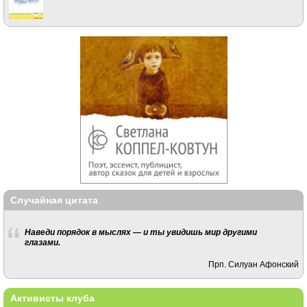
Случайная цитата
Наведи порядок в мыслях — и ты увидишь мир другими
глазами.
Прп. Силуан Афонский
Активисты клуба