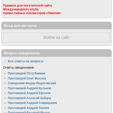
Правила для посетителей сайта
Международного клуба
православных литераторов «Омилия»
Вход для авторов
Войти на сайт
Вопрос священнику
Все ответы на вопросы
Ответы священников:
Протоиерей Пётр Винник
Протоиерей Олег Махнёв
Священник Федор Людоговский
Протоиерей Андрей Кульков
Протоиерей Андрей Ефанов
Протоиерей Алексий Зайцев
Протоиерей Андрей Спиридонов
Протоиерей Андрей Ткачёв
Протоиерей Василий Мазур