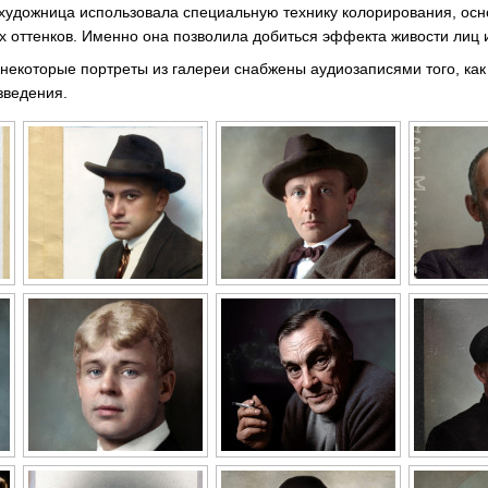
 художница использовала специальную технику колорирования, ос
х оттенков. Именно она позволила добиться эффекта живости лиц 
некоторые портреты из галереи снабжены аудиозаписями того, как
зведения.