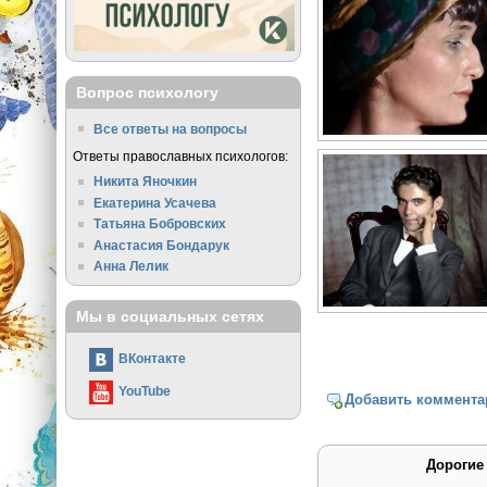
Вопрос психологу
Все ответы на вопросы
Ответы православных психологов:
Никита Яночкин
Екатерина Усачева
Татьяна Бобровских
Анастасия Бондарук
Анна Лелик
Мы в социальных сетях
ВКонтакте
YouTube
Добавить коммента
Дорогие