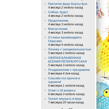
Протитип фрау Берты был
4 месяца 2 недели
назад
Сейчас будет
4 месяца 2 недели
назад
Продолжение.
4 месяца 3 недели
назад
Впечатления
4 месяца 3 недели
назад
О семье архимандрита
Герасима
4 месяца 4 недели
назад
Почему с эмоциональностью
5 месяцев 2 недели
назад
СВЯТАЯ БЛАЖЕННАЯ
КСЕНИЯ ПЕТЕРБУРГСКАЯ
5 месяцев 3 недели
назад
Поздравление с праздником
6 месяцев 4 дня
назад
Спасибо что прочли и
оценили!
6 месяцев 1 неделя
назад
Ответ к 18 вопросу
6 месяцев 3 недели
назад
Талант внушать и вера
7 месяцев 20 часов
назад