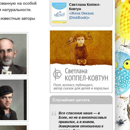
нованную на особой
Светлана Коппел-
Ковтун
и натуральности.
«Жена Океана
(DiskBook)»
 известные авторы
Случайная цитата
Все спасение наше — в
Боге, но не в многочасовых
правилах, а в живом,
доверчивом отношении к