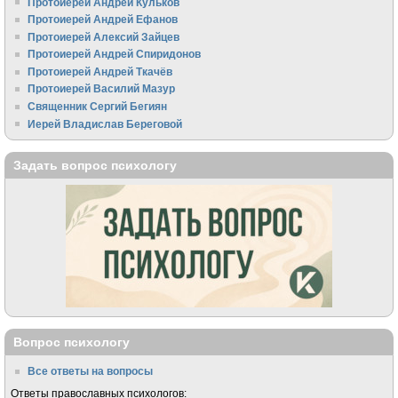
Протоиерей Андрей Кульков
Протоиерей Андрей Ефанов
Протоиерей Алексий Зайцев
Протоиерей Андрей Спиридонов
Протоиерей Андрей Ткачёв
Протоиерей Василий Мазур
Священник Сергий Бегиян
Иерей Владислав Береговой
Задать вопрос психологу
Вопрос психологу
Все ответы на вопросы
Ответы православных психологов: