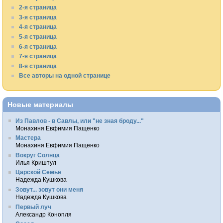
2-я страница
3-я страница
4-я страница
5-я страница
6-я страница
7-я страница
8-я страница
Все авторы на одной странице
Новые материалы
Из Павлов - в Савлы, или "не зная броду..."
Монахиня Евфимия Пащенко
Мастера
Монахиня Евфимия Пащенко
Вокруг Солнца
Илья Криштул
Царской Семье
Надежда Кушкова
Зовут... зовут они меня
Надежда Кушкова
Первый луч
Александр Конопля