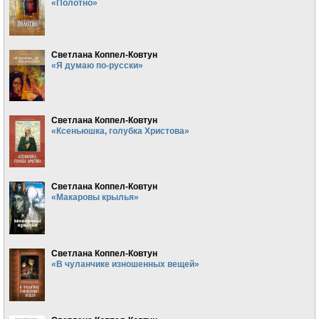
«Полотно»
Светлана Коппел-Ковтун
«Я думаю по-русски»
Светлана Коппел-Ковтун
«Ксеньюшка, голубка Христова»
Светлана Коппел-Ковтун
«Макаровы крылья»
Светлана Коппел-Ковтун
«В чуланчике изношенных вещей»