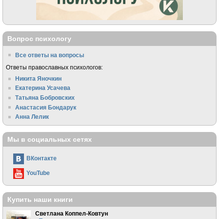
Вопрос психологу
Все ответы на вопросы
Ответы православных психологов:
Никита Яночкин
Екатерина Усачева
Татьяна Бобровских
Анастасия Бондарук
Анна Лелик
Мы в социальных сетях
ВКонтакте
YouTube
Купить наши книги
Светлана Коппел-Ковтун