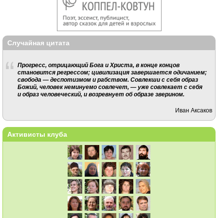
Случайная цитата
Прогресс, отрицающий Бога и Христа, в конце концов
становится регрессом; цивилизация завершается одичанием;
свобода — деспотизмом и рабством. Совлекши с себя образ
Божий, человек неминуемо совлечет, — уже совлекает с себя
и образ человеческий, и возревнует об образе зверином.
Иван Аксаков
Активисты клуба