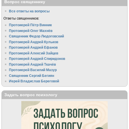
Вопрос священнику
Все ответы на вопросы
Ответы священников:
Протоиерей Пётр Винник
Протоиерей Олег Махнёв
Священник Федор Людоговский
Протоиерей Андрей Кульков
Протоиерей Андрей Ефанов
Протоиерей Алексий Зайцев
Протоиерей Андрей Спиридонов
Протоиерей Андрей Ткачёв
Протоиерей Василий Мазур
Священник Сергий Бегиян
Иерей Владислав Береговой
Задать вопрос психологу