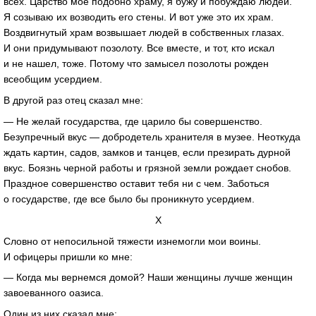
всех. Царство мое подобно храму, я бужу и побуждаю людей.
Я созываю их возводить его стены. И вот уже это их храм.
Воздвигнутый храм возвышает людей в собственных глазах.
И они придумывают позолоту. Все вместе, и тот, кто искал
и не нашел, тоже. Потому что замысел позолоты рожден
всеобщим усердием.
В другой раз отец сказал мне:
— Не желай государства, где царило бы совершенство.
Безупречный вкус — добродетель хранителя в музее. Неоткуда
ждать картин, садов, замков и танцев, если презирать дурной
вкус. Боязнь черной работы и грязной земли рождает снобов.
Праздное совершенство оставит тебя ни с чем. Заботься
о государстве, где все было бы проникнуто усердием.
X
Словно от непосильной тяжести изнемогли мои воины.
И офицеры пришли ко мне:
— Когда мы вернемся домой? Наши женщины лучше женщин
завоеванного оазиса.
Один из них сказал мне: