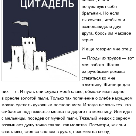
почувствуют себя
братьями. Но если
ты хочешь, чтобы они
возненавидели друг
друга, брось им маковое
зерно.
И еще говорил мне отец:
— Плоды их трудов — вот
моя забота. Жатва
их ручейками должна
стекаться ко мне
в житницу. Житница для
них — я. И пусть они служат моей славе, обмолачивая зерно
в ореоле золотой пыли. Только так попечение о хлебе насущном
можно сделать духовным песнопением. И тогда не жаль тех, кто
сгибается под тяжестью мешка по дороге на мельницу. Или идет
с мельницы, поседев от мучной пыли. Тяжелый мешок с зерном
возвышает душу точно так же, как молитва. Посмотри, как они
счастливы, стоя со снопом в руках, похожим на свечу,