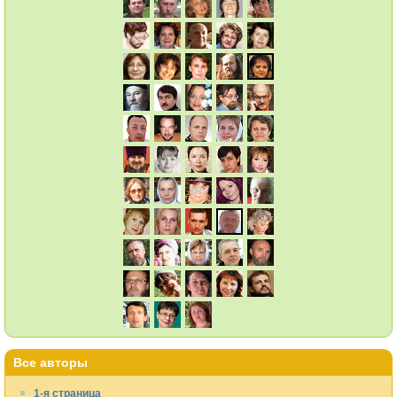
Все авторы
1-я страница