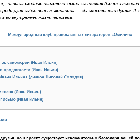
и, знавшей сходные психологические состояния (Сенека говори
 среди руин собственных желаний» — «О спокойствии души», II, 
ль во внутренней жизни человека.
Международный клуб православных литераторов «Омилия»
 высокомерии (Иван Ильин)
и продажности (Иван Ильин)
Ивана Ильина (диакон Николай Солодов)
мелева (Иван Ильин)
 письмо (Иван Ильин)
рий
 друзья, наш проект существует исключительно благодаря вашей по