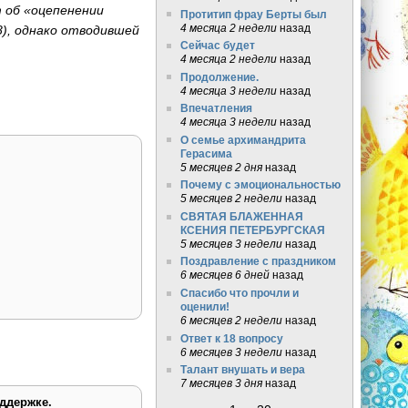
т об «оцепенении
Протитип фрау Берты был
4 месяца 2 недели
назад
8), однако отводившей
Сейчас будет
4 месяца 2 недели
назад
Продолжение.
4 месяца 3 недели
назад
Впечатления
4 месяца 3 недели
назад
О семье архимандрита
Герасима
5 месяцев 2 дня
назад
Почему с эмоциональностью
5 месяцев 2 недели
назад
СВЯТАЯ БЛАЖЕННАЯ
КСЕНИЯ ПЕТЕРБУРГСКАЯ
5 месяцев 3 недели
назад
Поздравление с праздником
6 месяцев 6 дней
назад
Спасибо что прочли и
оценили!
6 месяцев 2 недели
назад
Ответ к 18 вопросу
6 месяцев 3 недели
назад
Талант внушать и вера
7 месяцев 3 дня
назад
ддержке.