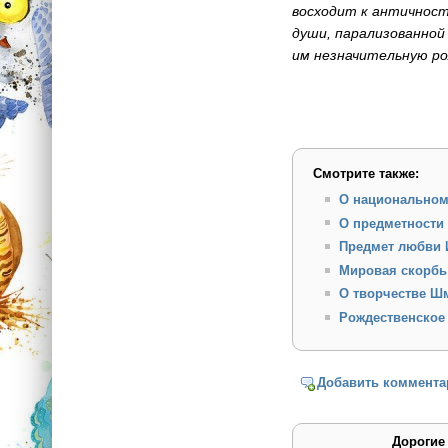
восходит к античност
души, парализованной
им незначительную ро
Смотрите также:
О национальном
О предметности 
Предмет любви 
Мировая скорбь
О творчестве Ш
Рождественское
Добавить коммента
Дорогие