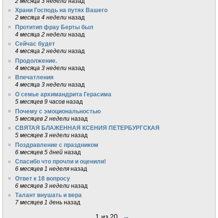
2 месяца 3 недели
назад
Храни Господь на путях Вашего
2 месяца 4 недели
назад
Протитип фрау Берты был
4 месяца 2 недели
назад
Сейчас будет
4 месяца 2 недели
назад
Продолжение.
4 месяца 3 недели
назад
Впечатления
4 месяца 3 недели
назад
О семье архимандрита Герасима
5 месяцев 9 часов
назад
Почему с эмоциональностью
5 месяцев 2 недели
назад
СВЯТАЯ БЛАЖЕННАЯ КСЕНИЯ ПЕТЕРБУРГСКАЯ
5 месяцев 3 недели
назад
Поздравление с праздником
6 месяцев 5 дней
назад
Спасибо что прочли и оценили!
6 месяцев 1 неделя
назад
Ответ к 18 вопросу
6 месяцев 3 недели
назад
Талант внушать и вера
7 месяцев 1 день
назад
1 из 20
→