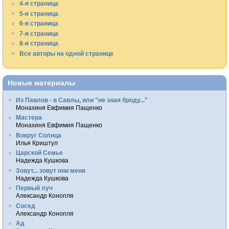
4-я страница
5-я страница
6-я страница
7-я страница
8-я страница
Все авторы на одной странице
Новые материалы
Из Павлов - в Савлы, или "не зная броду..."
Монахиня Евфимия Пащенко
Мастера
Монахиня Евфимия Пащенко
Вокруг Солнца
Илья Криштул
Царской Семье
Надежда Кушкова
Зовут... зовут они меня
Надежда Кушкова
Первый луч
Александр Конопля
Сосед
Александр Конопля
Ад