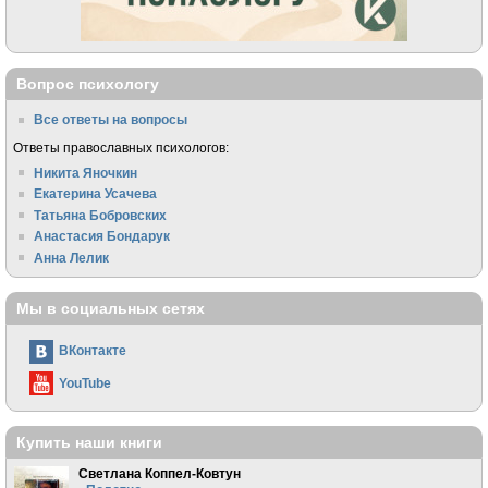
Вопрос психологу
Все ответы на вопросы
Ответы православных психологов:
Никита Яночкин
Екатерина Усачева
Татьяна Бобровских
Анастасия Бондарук
Анна Лелик
Мы в социальных сетях
ВКонтакте
YouTube
Купить наши книги
Светлана Коппел-Ковтун