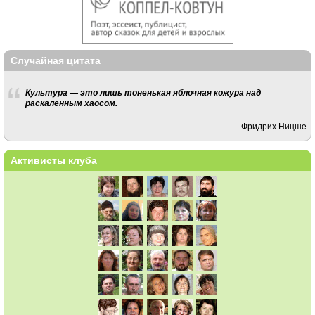
Случайная цитата
Культура — это лишь тоненькая яблочная кожура над
раскаленным хаосом.
Фридрих Ницше
Активисты клуба