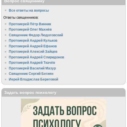
Вопрос священнику
Все ответы на вопросы
Ответы священников:
Протоиерей Пётр Винник
Протоиерей Олег Махнёв
Священник Федор Людоговский
Протоиерей Андрей Кульков
Протоиерей Андрей Ефанов
Протоиерей Алексий Зайцев
Протоиерей Андрей Спиридонов
Протоиерей Андрей Ткачёв
Протоиерей Василий Мазур
Священник Сергий Бегиян
Иерей Владислав Береговой
Задать вопрос психологу