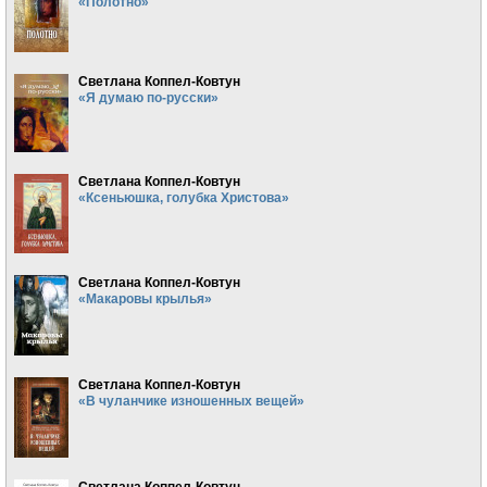
«Полотно»
Светлана Коппел-Ковтун
«Я думаю по-русски»
Светлана Коппел-Ковтун
«Ксеньюшка, голубка Христова»
Светлана Коппел-Ковтун
«Макаровы крылья»
Светлана Коппел-Ковтун
«В чуланчике изношенных вещей»
Светлана Коппел-Ковтун