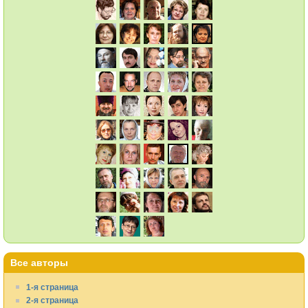
Все авторы
1-я страница
2-я страница