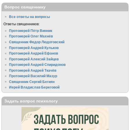
Вопрос священнику
Все ответы на вопросы
Ответы священников:
Протоиерей Пётр Винник
Протоиерей Олег Махнёв
Священник Федор Людоговский
Протоиерей Андрей Кульков
Протоиерей Андрей Ефанов
Протоиерей Алексий Зайцев
Протоиерей Андрей Спиридонов
Протоиерей Андрей Ткачёв
Протоиерей Василий Мазур
Священник Сергий Бегиян
Иерей Владислав Береговой
Задать вопрос психологу