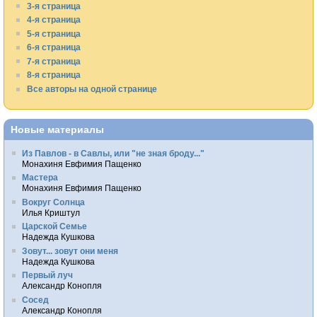
3-я страница
4-я страница
5-я страница
6-я страница
7-я страница
8-я страница
Все авторы на одной странице
Новые материалы
Из Павлов - в Савлы, или "не зная броду..."
Монахиня Евфимия Пащенко
Мастера
Монахиня Евфимия Пащенко
Вокруг Солнца
Илья Криштул
Царской Семье
Надежда Кушкова
Зовут... зовут они меня
Надежда Кушкова
Первый луч
Александр Конопля
Сосед
Александр Конопля