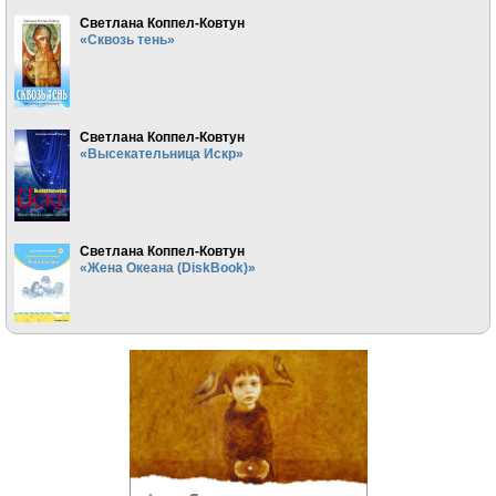
Светлана Коппел-Ковтун
«Сквозь тень»
Светлана Коппел-Ковтун
«Высекательница Искр»
Светлана Коппел-Ковтун
«Жена Океана (DiskBook)»