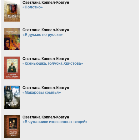
Светлана Коппел-Ковтун
«Полотно»
Светлана Коппел-Ковтун
«Я думаю по-русски»
Светлана Коппел-Ковтун
«Ксеньюшка, голубка Христова»
Светлана Коппел-Ковтун
«Макаровы крылья»
Светлана Коппел-Ковтун
«В чуланчике изношенных вещей»