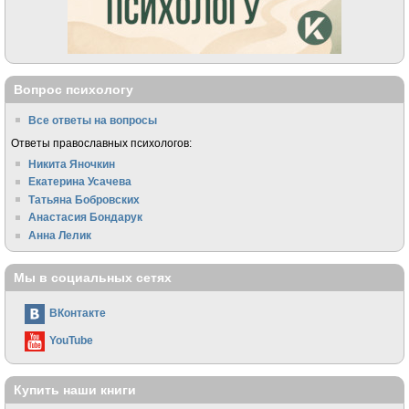
Вопрос психологу
Все ответы на вопросы
Ответы православных психологов:
Никита Яночкин
Екатерина Усачева
Татьяна Бобровских
Анастасия Бондарук
Анна Лелик
Мы в социальных сетях
ВКонтакте
YouTube
Купить наши книги