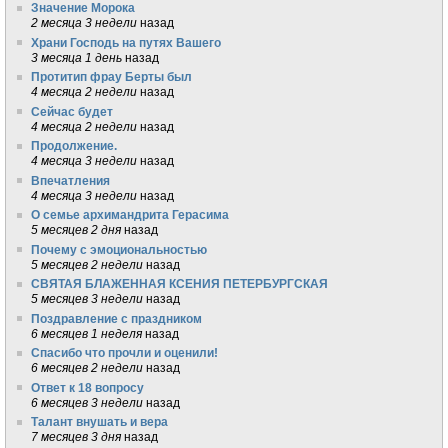
Значение Морока
2 месяца 3 недели
назад
Храни Господь на путях Вашего
3 месяца 1 день
назад
Протитип фрау Берты был
4 месяца 2 недели
назад
Сейчас будет
4 месяца 2 недели
назад
Продолжение.
4 месяца 3 недели
назад
Впечатления
4 месяца 3 недели
назад
О семье архимандрита Герасима
5 месяцев 2 дня
назад
Почему с эмоциональностью
5 месяцев 2 недели
назад
СВЯТАЯ БЛАЖЕННАЯ КСЕНИЯ ПЕТЕРБУРГСКАЯ
5 месяцев 3 недели
назад
Поздравление с праздником
6 месяцев 1 неделя
назад
Спасибо что прочли и оценили!
6 месяцев 2 недели
назад
Ответ к 18 вопросу
6 месяцев 3 недели
назад
Талант внушать и вера
7 месяцев 3 дня
назад