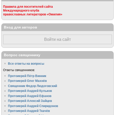
Правила для посетителей сайта
Международного клуба
православных литераторов «Омилия»
Вход для авторов
Войти на сайт
Вопрос священнику
Все ответы на вопросы
Ответы священников:
Протоиерей Пётр Винник
Протоиерей Олег Махнёв
Священник Федор Людоговский
Протоиерей Андрей Кульков
Протоиерей Андрей Ефанов
Протоиерей Алексий Зайцев
Протоиерей Андрей Спиридонов
Протоиерей Андрей Ткачёв