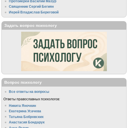
Протоиерей Василий Мазур
Священник Сергий Бегиян
Иерей Владислав Береговой
Задать вопрос психологу
Вопрос психологу
Все ответы на вопросы
Ответы православных психологов:
Никита Яночкин
Екатерина Усачева
Татьяна Бобровских
Анастасия Бондарук
Анна Лелик