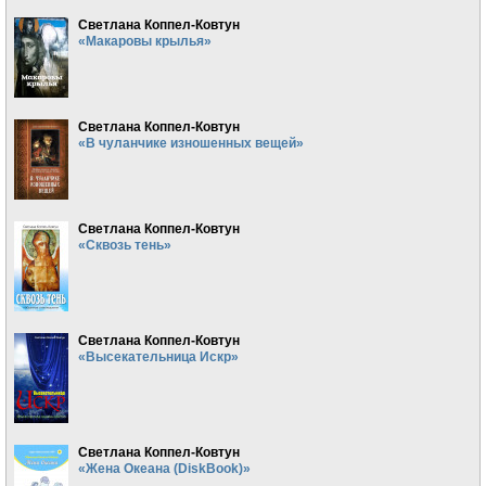
Светлана Коппел-Ковтун
«Макаровы крылья»
Светлана Коппел-Ковтун
«В чуланчике изношенных вещей»
Светлана Коппел-Ковтун
«Сквозь тень»
Светлана Коппел-Ковтун
«Высекательница Искр»
Светлана Коппел-Ковтун
«Жена Океана (DiskBook)»