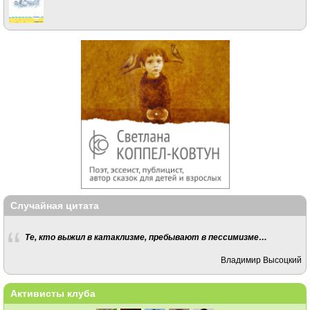
Случайная цитата
Те, кто выжил в катаклизме, пребывают в пессимизме…
Владимир Высоцкий
Активисты клуба