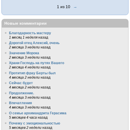
1 из 10
→
Новые комментарии
Благодарность мастеру
1 месяц 1 неделя
назад
Дорогой отец Алексий, очень
2 месяца 3 недели
назад
Значение Морока
2 месяца 3 недели
назад
Храни Господь на путях Вашего
2 месяца 4 недели
назад
Протитип фрау Берты был
4 месяца 2 недели
назад
Сейчас будет
4 месяца 2 недели
назад
Продолжение.
4 месяца 3 недели
назад
Впечатления
4 месяца 3 недели
назад
О семье архимандрита Герасима
5 месяцев 4 часа
назад
Почему с эмоциональностью
5 месяцев 2 недели
назад