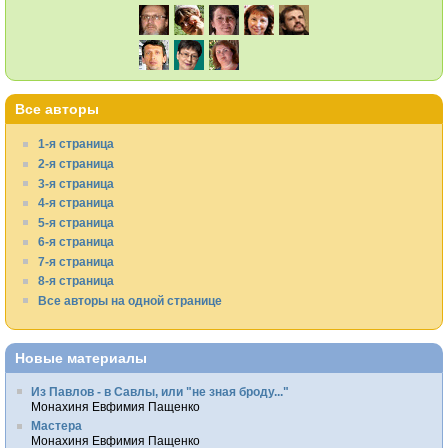
Все авторы
1-я страница
2-я страница
3-я страница
4-я страница
5-я страница
6-я страница
7-я страница
8-я страница
Все авторы на одной странице
Новые материалы
Из Павлов - в Савлы, или "не зная броду..."
Монахиня Евфимия Пащенко
Мастера
Монахиня Евфимия Пащенко