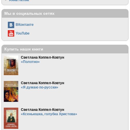
Мы в социальных сетях
ВКонтакте
YouTube
Купить наши книги
Светлана Коппел-Ковтун
«Полотно»
Светлана Коппел-Ковтун
«Я думаю по-русски»
Светлана Коппел-Ковтун
«Ксеньюшка, голубка Христова»