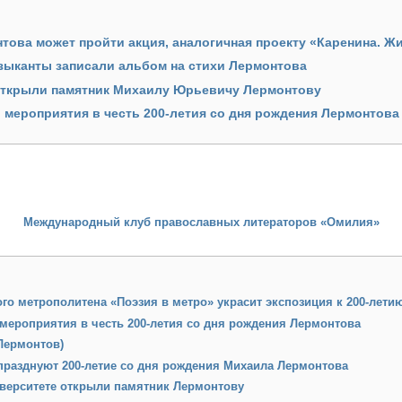
нтова может пройти акция, аналогичная проекту «Каренина. Ж
зыканты записали альбом на стихи Лермонтова
ткрыли памятник Михаилу Юрьевичу Лермонтову
 мероприятия в честь 200-летия со дня рождения Лермонтова
Международный клуб православных литераторов «Омилия»
го метрополитена «Поэзия в метро» украсит экспозиция к 200-лет
мероприятия в честь 200-летия со дня рождения Лермонтова
Лермонтов)
празднуют 200-летие со дня рождения Михаила Лермонтова
иверситете открыли памятник Лермонтову