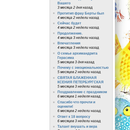
Вашего
3 месяца 2 дня
назад
Протитип фрау Берты был
4 месяца 2 недели
назад
Сейчас будет
4 месяца 2 недели
назад
Продолжение.
4 месяца 3 недели
назад
Впечатления
4 месяца 3 недели
назад
О семье архимандрита
Герасима
5 месяцев 3 дня
назад
Почему с эмоциональностью
5 месяцев 2 недели
назад
СВЯТАЯ БЛАЖЕННАЯ
КСЕНИЯ ПЕТЕРБУРГСКАЯ
5 месяцев 3 недели
назад
Поздравление с праздником
6 месяцев 1 неделя
назад
Спасибо что прочли и
оценили!
6 месяцев 2 недели
назад
Ответ к 18 вопросу
6 месяцев 3 недели
назад
Талант внушать и вера