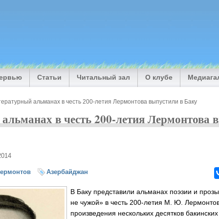
тервью
Статьи
Читальный зал
О клубе
Медиага
ературный альманах в честь 200-летия Лермонтова выпустили в Баку
альманах в честь 200-летия Лермонтова 
2014
Лермонтов
Азербайджан
В Баку представили альманах поэзии и прозы
не чужой» в честь 200-летия М. Ю. Лермонтов
произведения нескольких десятков бакинских