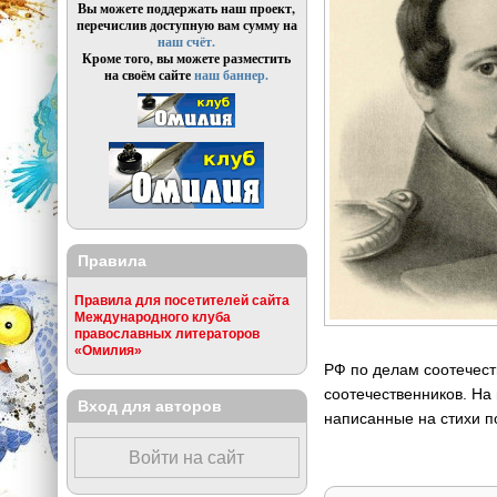
Вы можете поддержать наш проект,
перечислив доступную вам сумму на
наш счёт.
Кроме того, вы можете разместить
на своём сайте
наш баннер.
Правила
Правила для посетителей сайта
Международного клуба
православных литераторов
«Омилия»
РФ по делам соотечест
соотечественников. На
Вход для авторов
написанные на стихи п
Войти на сайт