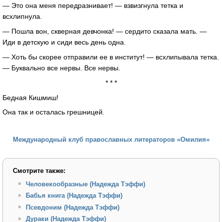
— Это она меня передразнивает! — взвизгнула тетка и
всхлипнула.
— Пошла вон, скверная девчонка! — сердито сказала мать. —
Иди в детскую и сиди весь день одна.
— Хоть бы скорее отправили ее в институт! — всхлипывала тетка.
— Буквально все нервы. Все нервы.
* * *
Бедная Кишмиш!
Она так и осталась грешницей.
Международный клуб православных литераторов «Омилия»
Смотрите также:
Человекообразные (Надежда Тэффи)
Бабья книга (Надежда Тэффи)
Псевдоним (Надежда Тэффи)
Дураки (Надежда Тэффи)