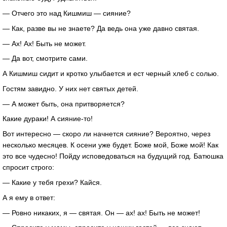
— Отчего это над Кишмиш — сияние?
— Как, разве вы не знаете? Да ведь она уже давно святая.
— Ах! Ах! Быть не может.
— Да вот, смотрите сами.
А Кишмиш сидит и кротко улыбается и ест черный хлеб с солью.
Гостям завидно. У них нет святых детей.
— А может быть, она притворяется?
Какие дураки! А сияние-то!
Вот интересно — скоро ли начнется сияние? Вероятно, через
несколько месяцев. К осени уже будет. Боже мой, Боже мой! Как
это все чудесно! Пойду исповедоваться на будущий год. Батюшка
спросит строго:
— Какие у тебя грехи? Кайся.
А я ему в ответ:
— Ровно никаких, я — святая. Он — ах! ах! Быть не может!