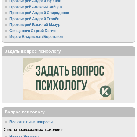
Протоиерей Андрей Ефанов
Протоиерей Алексий Зайцев
Протоиерей Андрей Спиридонов
Протоиерей Андрей Ткачёв
Протоиерей Василий Мазур
Священник Сергий Бегиян
Иерей Владислав Береговой
Задать вопрос психологу
Вопрос психологу
Все ответы на вопросы
Ответы православных психологов:
Никита Яночкин