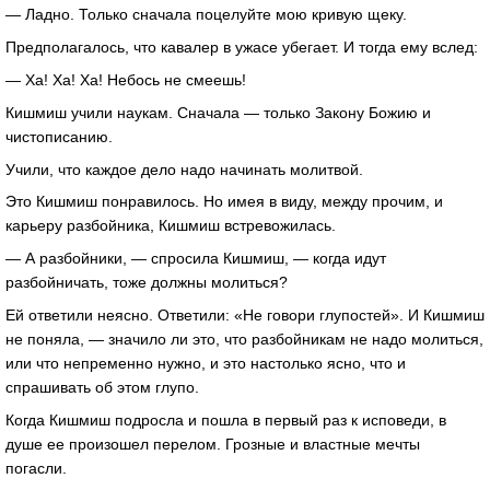
— Ладно. Только сначала поцелуйте мою кривую щеку.
Предполагалось, что кавалер в ужасе убегает. И тогда ему вслед:
— Ха! Ха! Ха! Небось не смеешь!
Кишмиш учили наукам. Сначала — только Закону Божию и
чистописанию.
Учили, что каждое дело надо начинать молитвой.
Это Кишмиш понравилось. Но имея в виду, между прочим, и
карьеру разбойника, Кишмиш встревожилась.
— А разбойники, — спросила Кишмиш, — когда идут
разбойничать, тоже должны молиться?
Ей ответили неясно. Ответили: «Не говори глупостей». И Кишмиш
не поняла, — значило ли это, что разбойникам не надо молиться,
или что непременно нужно, и это настолько ясно, что и
спрашивать об этом глупо.
Когда Кишмиш подросла и пошла в первый раз к исповеди, в
душе ее произошел перелом. Грозные и властные мечты
погасли.