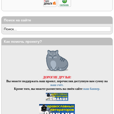
Поиск на сайте
Как помочь проекту?
ДОРОГИЕ ДРУЗЬЯ!
Вы можете поддержать наш проект, перечислив доступную вам сумму на
наш счёт.
Кроме того, вы можете разместить на своём сайте
наш баннер.