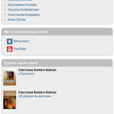
Екатерина Усачева
Татьяна Бобровских
Анастасия Бондарук
Анна Лелик
Мы в социальных сетях
ВКонтакте
YouTube
Купить наши книги
Светлана Коппел-Ковтун
«Полотно»
Светлана Коппел-Ковтун
«Я думаю по-русски»