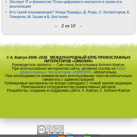
Эксперт IT и финансов: План цифрового контроля и сроки его
реализации
Кто такой планировщик? Улица Правды. Д. Роде, С. Колмогоров, К.
Геворгян, М. Хазин и Б. Костенко
←
2 из 10
→
© А. Ковтун 2008–2026 МЕЖДУНАРОДНЫЙ КЛУБ ПРАВОСЛАВНЫХ
ЛИТЕРАТОРОВ «ОМИЛИЯ»
Руководитель проекта — Светлана Анатольевна Коппел-Ковтун.
При использования материалов сайта, активная ссылка на
Клуб
православных литераторов «ОМИЛИЯ»
обязательна.
При необходимости коммерческого использования текстов обязательно
свяжитесь с администрацией.
Публикуемые материалы не всегда совпадают с точкой зрения редакции.
Приглашаем к сотрудничеству православных авторов.
Разработка, создание и поддержка сайта: А. Ковтун, С. Коппел-Ковтун