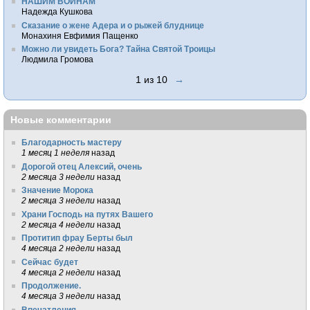
НАШИМ ВОИНАМ
Надежда Кушкова
Сказание о жене Адера и о рыжей блуднице
Монахиня Евфимия Пащенко
Можно ли увидеть Бога? Тайна Святой Троицы
Людмила Громова
1 из 10
→
Новые комментарии
Благодарность мастеру
1 месяц 1 неделя
назад
Дорогой отец Алексий, очень
2 месяца 3 недели
назад
Значение Морока
2 месяца 3 недели
назад
Храни Господь на путях Вашего
2 месяца 4 недели
назад
Протитип фрау Берты был
4 месяца 2 недели
назад
Сейчас будет
4 месяца 2 недели
назад
Продолжение.
4 месяца 3 недели
назад
Впечатления