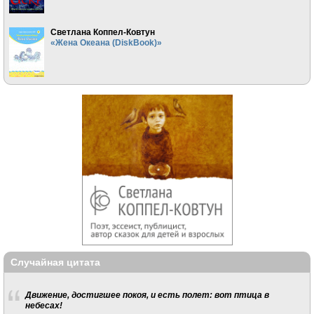
Светлана Коппел-Ковтун
«Жена Океана (DiskBook)»
Случайная цитата
Движение, достигшее покоя, и есть полет: вот птица в
небесах!