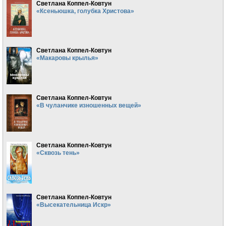
Светлана Коппел-Ковтун
«Ксеньюшка, голубка Христова»
Светлана Коппел-Ковтун
«Макаровы крылья»
Светлана Коппел-Ковтун
«В чуланчике изношенных вещей»
Светлана Коппел-Ковтун
«Сквозь тень»
Светлана Коппел-Ковтун
«Высекательница Искр»