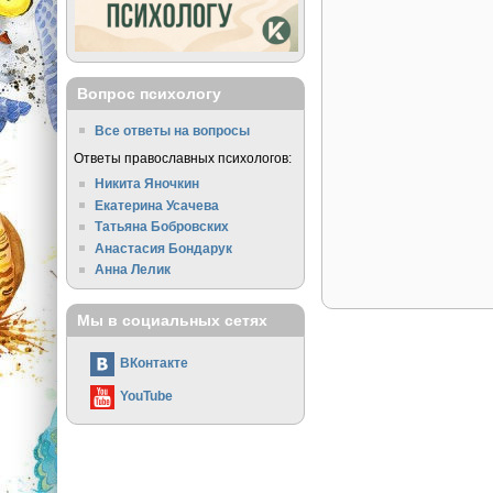
Вопрос психологу
Все ответы на вопросы
Ответы православных психологов:
Никита Яночкин
Екатерина Усачева
Татьяна Бобровских
Анастасия Бондарук
Анна Лелик
Мы в социальных сетях
ВКонтакте
YouTube