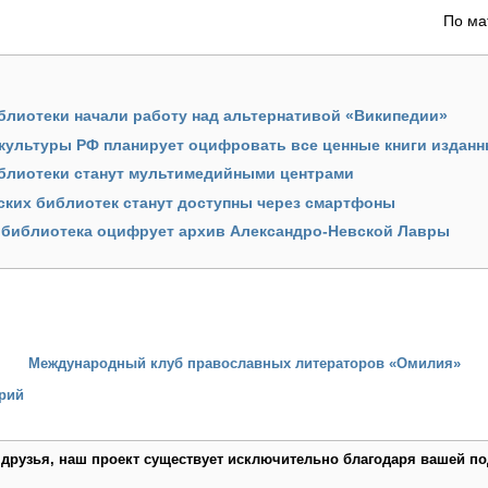
По м
блиотеки начали работу над альтернативой «Википедии»
культуры РФ планирует оцифровать все ценные книги изданны
блиотеки станут мультимедийными центрами
ких библиотек станут доступны через смартфоны
 библиотека оцифрует архив Александро-Невской Лавры
Международный клуб православных литераторов «Омилия»
рий
 друзья, наш проект существует исключительно благодаря вашей по