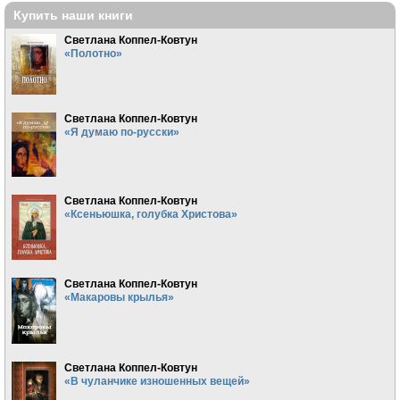
Купить наши книги
Светлана Коппел-Ковтун
«Полотно»
Светлана Коппел-Ковтун
«Я думаю по-русски»
Светлана Коппел-Ковтун
«Ксеньюшка, голубка Христова»
Светлана Коппел-Ковтун
«Макаровы крылья»
Светлана Коппел-Ковтун
«В чуланчике изношенных вещей»