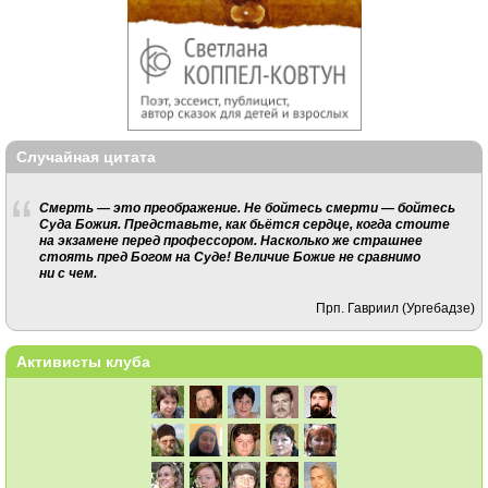
Случайная цитата
Смерть — это преображение. Не бойтесь смерти — бойтесь
Суда Божия. Представьте, как бьётся сердце, когда стоите
на экзамене перед профессором. Насколько же страшнее
стоять пред Богом на Суде! Величие Божие не сравнимо
ни с чем.
Прп. Гавриил (Ургебадзе)
Активисты клуба