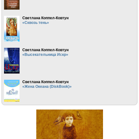
Светлана Коппел-Ковтун
«Сквозь тень»
Светлана Коппел-Ковтун
«Высекательница Искр»
Светлана Коппел-Ковтун
«Жена Океана (DiskBook)»