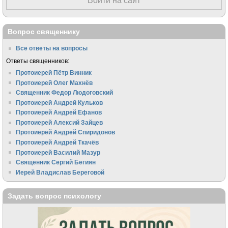
Войти на сайт
Вопрос священнику
Все ответы на вопросы
Ответы священников:
Протоиерей Пётр Винник
Протоиерей Олег Махнёв
Священник Федор Людоговский
Протоиерей Андрей Кульков
Протоиерей Андрей Ефанов
Протоиерей Алексий Зайцев
Протоиерей Андрей Спиридонов
Протоиерей Андрей Ткачёв
Протоиерей Василий Мазур
Священник Сергий Бегиян
Иерей Владислав Береговой
Задать вопрос психологу