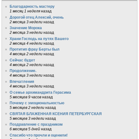
Благодарность мастеру
1 месяц 1 неделя
назад
Дорогой отец Алексий, очень
2 месяца 3 недели
назад
Значение Морока
2 месяца 3 недели
назад
Храни Господь на путях Вашего
2 месяца 4 недели
назад
Протитип фрау Берты был
4 месяца 2 недели
назад
Сейчас будет
4 месяца 2 недели
назад
Продолжение.
4 месяца 3 недели
назад
Впечатления
4 месяца 3 недели
назад
О семье архимандрита Герасима
5 месяцев 9 часов
назад
Почему с эмоциональностью
5 месяцев 2 недели
назад
СВЯТАЯ БЛАЖЕННАЯ КСЕНИЯ ПЕТЕРБУРГСКАЯ
5 месяцев 3 недели
назад
Поздравление с праздником
6 месяцев 5 дней
назад
Спасибо что прочли и оценили!