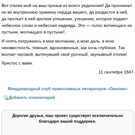
Вот отклик мой на ваш призыв из моего уединения! Да проникнет
он во внутреннюю храмину сердца вашего, да раздастся в ней,
да прольет в ней кроткое утешение, утешение, которое подают
небесное слово и небесная надежда. Это — голос вопиющаго из
пустыни, молчащаго в пустыне!..
И опять погружаюсь в мое молчание, в мою даль, в мою
неизвестность, темныя, вдохновенныя, как ночь глубокая. Так
молчит часовой, вытянувший свой урочный, заунывный отклик!
Христос с вами.
11 сентября 1847
Международный клуб православных литераторов «Омилия»
Добавить комментарий
Дорогие друзья, наш проект существует исключительно
благодаря вашей поддержке.