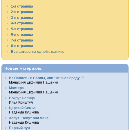
1-я страница
2-я страница
3-я страница
4-я страница
5-я страница
6-я страница
7-я страница
8-я страница
Все авторы на одной странице
Новые материалы
Из Павлов - в Савлы, или "не зная броду..."
Монахиня Евфимия Пащенко
Мастера
Монахиня Евфимия Пащенко
Вокруг Солнца
Илья Криштул
Царской Семье
Надежда Кушкова
Зовут... зовут они меня
Надежда Кушкова
Первый луч