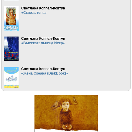
Светлана Коппел-Ковтун
«Сквозь тень»
Светлана Коппел-Ковтун
«Высекательница Искр»
Светлана Коппел-Ковтун
«Жена Океана (DiskBook)»