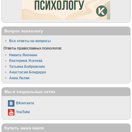
Вопрос психологу
Все ответы на вопросы
Ответы православных психологов:
Никита Яночкин
Екатерина Усачева
Татьяна Бобровских
Анастасия Бондарук
Анна Лелик
Мы в социальных сетях
ВКонтакте
YouTube
Купить наши книги