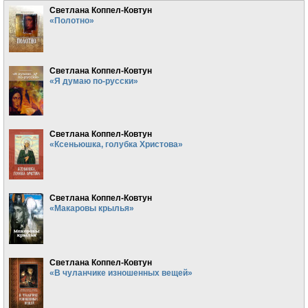
Светлана Коппел-Ковтун
«Полотно»
Светлана Коппел-Ковтун
«Я думаю по-русски»
Светлана Коппел-Ковтун
«Ксеньюшка, голубка Христова»
Светлана Коппел-Ковтун
«Макаровы крылья»
Светлана Коппел-Ковтун
«В чуланчике изношенных вещей»