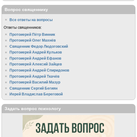
Вопрос священнику
Все ответы на вопросы
Ответы священников:
Протоиерей Пётр Винник
Протоиерей Олег Махнёв
Священник Федор Людоговский
Протоиерей Андрей Кульков
Протоиерей Андрей Ефанов
Протоиерей Алексий Зайцев
Протоиерей Андрей Спиридонов
Протоиерей Андрей Ткачёв
Протоиерей Василий Мазур
Священник Сергий Бегиян
Иерей Владислав Береговой
Задать вопрос психологу