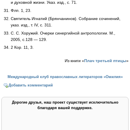
и духовной жизни. Указ. изд., с. 71.
Флп. 1, 23.
Святитель Игнатий (Брянчанинов). Собрание сочинений,
указ. изд., т. IV, с. 311.
С. С. Хоружий. Очерки синергийной антропологии. М.,
2005, с.128 — 129.
2 Кор. 11, 3.
Из книги «
Плач третьей птицы
»
Международный клуб православных литераторов «Омилия»
Добавить комментарий
Дорогие друзья, наш проект существует исключительно
благодаря вашей поддержке.