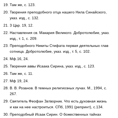
Там же, с. 123.
Творения преподобного отца нашего Нила Синайского,
указ. изд., с. 132.
3 Цар. 19, 12.
Наставления св. Макария Великого. Добротолюбие, указ.
изд., т. 1, с. 209.
Преподобного Никиты Стифата первая деятельных глав
сотница. Добротолюбие, указ. изд., т. 5, с. 102.
Мф.16, 24.
Творения аввы Исаака Сирина, указ. изд., с. 123.
Там же, с. 11.
Мф 19, 24.
В. В. Розанов. В темных религиозных лучах. М., 1994, с.
267.
Святитель Феофан Затворник. Что есть духовная жизнь
и как на нее настроиться. СПб, 1991 (репринт), с.134.
Преподобный Исаак Сирин. О божественных тайнах