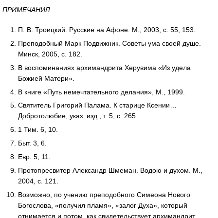
ПРИМЕЧАНИЯ:
П. В. Троицкий. Русские на Афоне. М., 2003, с. 55, 153.
Преподобный Марк Подвижник. Советы ума своей душе.
Минск, 2005, с. 182.
В воспоминаниях архимандрита Херувима «Из удела
Божией Матери».
В книге «Путь немечтательного делания», М., 1999.
Святитель Григорий Палама. К старице Ксении…
Добротолюбие, указ. изд., т. 5, с. 265.
1 Тим. 6, 10.
Быт. 3, 6.
Евр. 5, 11.
Протопресвитер Александр Шмеман. Водою и духом. М.,
2004, с. 121.
Возможно, по учению преподобного Симеона Нового
Богослова, «получил пламя», «залог Духа», который
отнимается и потом, как свидетельствует архимандрит