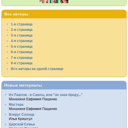
Все авторы
1-я страница
2-я страница
3-я страница
4-я страница
5-я страница
6-я страница
7-я страница
8-я страница
Все авторы на одной странице
Новые материалы
Из Павлов - в Савлы, или "не зная броду..."
Монахиня Евфимия Пащенко
Мастера
Монахиня Евфимия Пащенко
Вокруг Солнца
Илья Криштул
Царской Семье