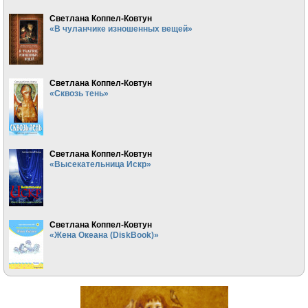
Светлана Коппел-Ковтун
«В чуланчике изношенных вещей»
Светлана Коппел-Ковтун
«Сквозь тень»
Светлана Коппел-Ковтун
«Высекательница Искр»
Светлана Коппел-Ковтун
«Жена Океана (DiskBook)»