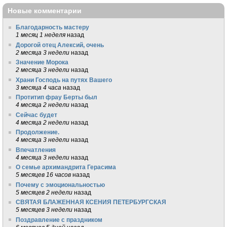
Новые комментарии
Благодарность мастеру
1 месяц 1 неделя
назад
Дорогой отец Алексий, очень
2 месяца 3 недели
назад
Значение Морока
2 месяца 3 недели
назад
Храни Господь на путях Вашего
3 месяца 4 часа
назад
Протитип фрау Берты был
4 месяца 2 недели
назад
Сейчас будет
4 месяца 2 недели
назад
Продолжение.
4 месяца 3 недели
назад
Впечатления
4 месяца 3 недели
назад
О семье архимандрита Герасима
5 месяцев 16 часов
назад
Почему с эмоциональностью
5 месяцев 2 недели
назад
СВЯТАЯ БЛАЖЕННАЯ КСЕНИЯ ПЕТЕРБУРГСКАЯ
5 месяцев 3 недели
назад
Поздравление с праздником