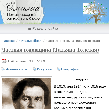
Перейти к основному содержанию
Омилия
Международный
литературный клуб
☰ Разделы сайта
Вы здесь
Главная
Читальный зал
Частная годовщина (Татьяна Толстая)
Частная годовщина (Татьяна Толстая)
Опубликовано: 30/01/2009
Читальный зал
Искусство
Биографии
Квадрат
В
1913, или 1914, или 1915 году,
в какой именно день —
неизвестно, русский художник
польского происхождения
Казимир Малевич взял