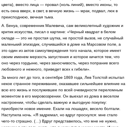
цвета), вместо лица — провал (ноль линий), вместо иконы, то
есть окна вверх, в свет, в вечную жизнь — мрак, подвал, люк в
преисподнюю, вечная тьма.
А. Бенуа, современник Малевича, сам великолепный художник и
критик искусства, писал о картине: «Черный квадрат в белом
окладе — это не простая шутка, не простой вызов, не случайный
маленький эпизодик, случившийся в доме на Марсовом поле, а
это один из актов самоутверждения того начала, которое имеет
своим именем мерзость запустения и которое кичится тем, что
оно через гордыню, через заносчивость, через попрание всего
любовного и нежного, приведет всех к гибели».
За много лет до того, в сентябре 1869 года, Лев Толстой испытал
некое странное переживание, оказавшее сильнейшее влияние на
всю его жизнь и послужившее по всей очевидности переломным
моментом в его мировоззрении. Он выехал из дома в веселом
настроении, чтобы сделать важную и выгодную покупку:
приобрести новое имение. Ехали на лошадях, весело болтали.
Наступила ночь. «Я задремал, но вдруг проснулся: мне стало
чего-то страшно. (…) Вдруг представилось, что мне не нужно,