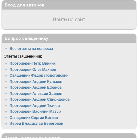
Вход для авторов
Войти на сайт
Вопрос священнику
Все ответы на вопросы
Ответы священников:
Протоиерей Пётр Винник
Протоиерей Олег Махнёв
Священник Федор Людоговский
Протоиерей Андрей Кульков
Протоиерей Андрей Ефанов
Протоиерей Алексий Зайцев
Протоиерей Андрей Спиридонов
Протоиерей Андрей Ткачёв
Протоиерей Василий Мазур
Священник Сергий Бегиян
Иерей Владислав Береговой
Задать вопрос психологу