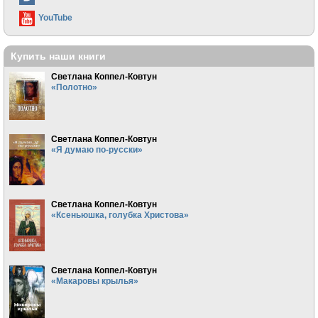
YouTube
Купить наши книги
Светлана Коппел-Ковтун
«Полотно»
Светлана Коппел-Ковтун
«Я думаю по-русски»
Светлана Коппел-Ковтун
«Ксеньюшка, голубка Христова»
Светлана Коппел-Ковтун
«Макаровы крылья»