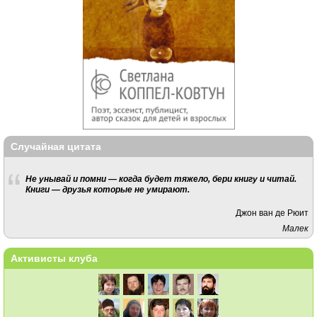
Случайная цитата
Не унывай и помни — когда будет тяжело, бери книгу и читай.
Книги — друзья которые не умирают.
Джон ван де Рюит
Малек
Активисты клуба