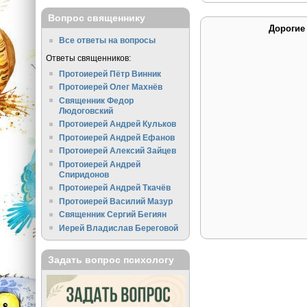
Вопрос священнику
Дорогие
Все ответы на вопросы
Ответы священников:
Протоиерей Пётр Винник
Протоиерей Олег Махнёв
Священник Федор
Людоговский
Протоиерей Андрей Кульков
Протоиерей Андрей Ефанов
Протоиерей Алексий Зайцев
Протоиерей Андрей
Спиридонов
Протоиерей Андрей Ткачёв
Протоиерей Василий Мазур
Священник Сергий Бегиян
Иерей Владислав Береговой
Задать вопрос психологу