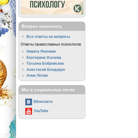
Вопрос психологу
Все ответы на вопросы
Ответы православных психологов:
Никита Яночкин
Екатерина Усачева
Татьяна Бобровских
Анастасия Бондарук
Анна Лелик
Мы в социальных сетях
ВКонтакте
YouTube