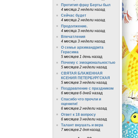
Протитип фрау Берты был
4 месяца 2 недели
назад
Сейчас будет
4 месяца 2 недели
назад
Продолжение.
4 месяца 3 недели
назад
Впечатления
4 месяца 3 недели
назад
О семье архимандрита
Герасима
5 месяцев 1 день
назад
Почему с эмоциональностью
5 месяцев 2 недели
назад
СВЯТАЯ БЛАЖЕННАЯ
КСЕНИЯ ПЕТЕРБУРГСКАЯ
5 месяцев 3 недели
назад
Поздравление с праздником
6 месяцев 6 дней
назад
Спасибо что прочли и
оценили!
6 месяцев 2 недели
назад
Ответ к 18 вопросу
6 месяцев 3 недели
назад
Талант внушать и вера
7 месяцев 2 дня
назад