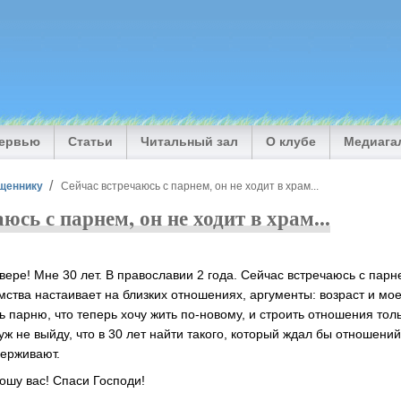
тервью
Статьи
Читальный зал
О клубе
Медиага
щеннику
Сейчас встречаюсь с парнем, он не ходит в храм...
юсь с парнем, он не ходит в храм...
вере! Мне 30 лет. В православии 2 года. Сейчас встречаюсь с парне
мства настаивает на близких отношениях, аргументы: возраст и мо
 парню, что теперь хочу жить по-новому, и строить отношения толь
ж не выйду, что в 30 лет найти такого, который ждал бы отношени
держивают.
ошу вас! Спаси Господи!