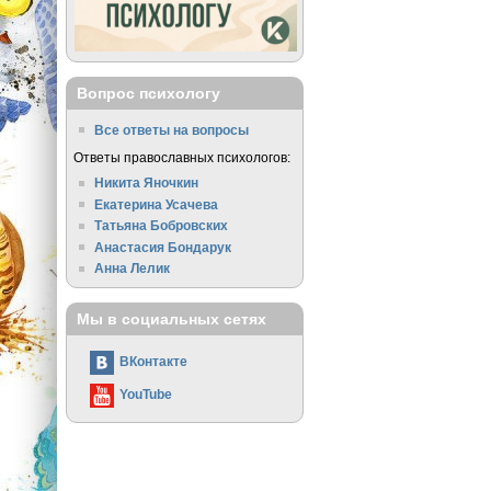
Вопрос психологу
Все ответы на вопросы
Ответы православных психологов:
Никита Яночкин
Екатерина Усачева
Татьяна Бобровских
Анастасия Бондарук
Анна Лелик
Мы в социальных сетях
ВКонтакте
YouTube