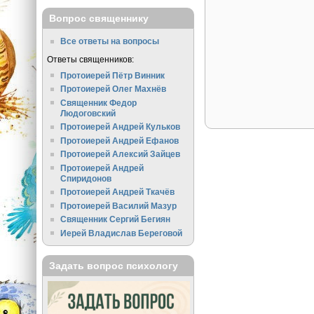
Вопрос священнику
Все ответы на вопросы
Ответы священников:
Протоиерей Пётр Винник
Протоиерей Олег Махнёв
Священник Федор
Людоговский
Протоиерей Андрей Кульков
Протоиерей Андрей Ефанов
Протоиерей Алексий Зайцев
Протоиерей Андрей
Спиридонов
Протоиерей Андрей Ткачёв
Протоиерей Василий Мазур
Священник Сергий Бегиян
Иерей Владислав Береговой
Задать вопрос психологу