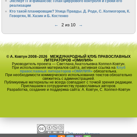
Эксперт IT и финансов: План цифрового контроля и сроки его
реализации
Кто такой планировщик? Улица Правды. Д. Роде, С. Колмогоров, К.
Геворгян, М. Хазин и Б. Костенко
←
2 из 10
→
© А. Ковтун 2008–2026 МЕЖДУНАРОДНЫЙ КЛУБ ПРАВОСЛАВНЫХ
ЛИТЕРАТОРОВ «ОМИЛИЯ»
Руководитель проекта — Светлана Анатольевна Коппел-Ковтун.
При использования материалов сайта, активная ссылка на
Клуб
православных литераторов «ОМИЛИЯ»
обязательна.
При необходимости коммерческого использования текстов обязательно
свяжитесь с администрацией.
Публикуемые материалы не всегда совпадают с точкой зрения редакции.
Приглашаем к сотрудничеству православных авторов.
Разработка, создание и поддержка сайта: А. Ковтун, С. Коппел-Ковтун