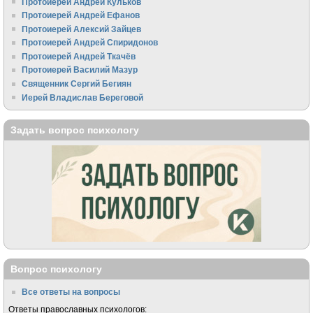
Протоиерей Андрей Кульков
Протоиерей Андрей Ефанов
Протоиерей Алексий Зайцев
Протоиерей Андрей Спиридонов
Протоиерей Андрей Ткачёв
Протоиерей Василий Мазур
Священник Сергий Бегиян
Иерей Владислав Береговой
Задать вопрос психологу
Вопрос психологу
Все ответы на вопросы
Ответы православных психологов: