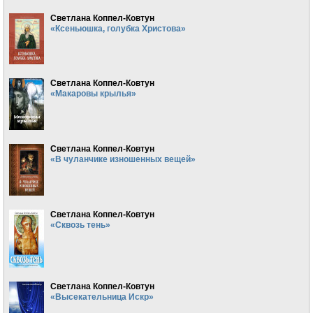
Светлана Коппел-Ковтун
«Ксеньюшка, голубка Христова»
Светлана Коппел-Ковтун
«Макаровы крылья»
Светлана Коппел-Ковтун
«В чуланчике изношенных вещей»
Светлана Коппел-Ковтун
«Сквозь тень»
Светлана Коппел-Ковтун
«Высекательница Искр»