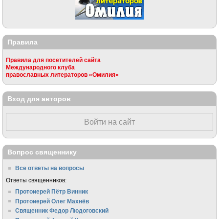
Правила
Правила для посетителей сайта
Международного клуба
православных литераторов «Омилия»
Вход для авторов
Войти на сайт
Вопрос священнику
Все ответы на вопросы
Ответы священников:
Протоиерей Пётр Винник
Протоиерей Олег Махнёв
Священник Федор Людоговский