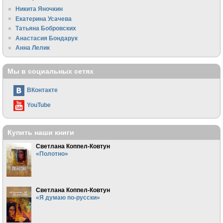
Никита Яночкин
Екатерина Усачева
Татьяна Бобровских
Анастасия Бондарук
Анна Лелик
Мы в социальных сетях
ВКонтакте
YouTube
Купить наши книги
Светлана Коппел-Ковтун
«Полотно»
Светлана Коппел-Ковтун
«Я думаю по-русски»