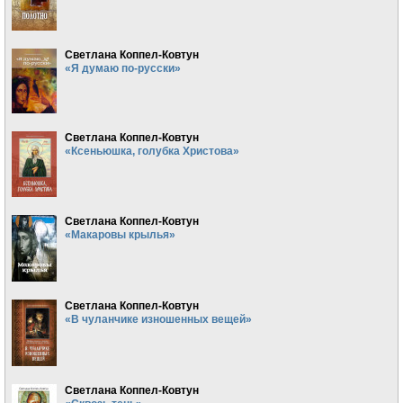
Светлана Коппел-Ковтун
«Я думаю по-русски»
Светлана Коппел-Ковтун
«Ксеньюшка, голубка Христова»
Светлана Коппел-Ковтун
«Макаровы крылья»
Светлана Коппел-Ковтун
«В чуланчике изношенных вещей»
Светлана Коппел-Ковтун