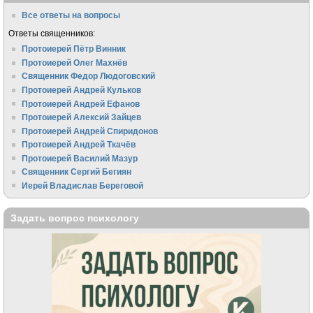
Все ответы на вопросы
Ответы священников:
Протоиерей Пётр Винник
Протоиерей Олег Махнёв
Священник Федор Людоговский
Протоиерей Андрей Кульков
Протоиерей Андрей Ефанов
Протоиерей Алексий Зайцев
Протоиерей Андрей Спиридонов
Протоиерей Андрей Ткачёв
Протоиерей Василий Мазур
Священник Сергий Бегиян
Иерей Владислав Береговой
Задать вопрос психологу