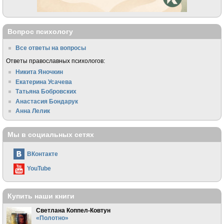
Вопрос психологу
Все ответы на вопросы
Ответы православных психологов:
Никита Яночкин
Екатерина Усачева
Татьяна Бобровских
Анастасия Бондарук
Анна Лелик
Мы в социальных сетях
ВКонтакте
YouTube
Купить наши книги
Светлана Коппел-Ковтун
«Полотно»