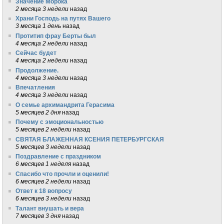
Значение Морока
2 месяца 3 недели
назад
Храни Господь на путях Вашего
3 месяца 1 день
назад
Протитип фрау Берты был
4 месяца 2 недели
назад
Сейчас будет
4 месяца 2 недели
назад
Продолжение.
4 месяца 3 недели
назад
Впечатления
4 месяца 3 недели
назад
О семье архимандрита Герасима
5 месяцев 2 дня
назад
Почему с эмоциональностью
5 месяцев 2 недели
назад
СВЯТАЯ БЛАЖЕННАЯ КСЕНИЯ ПЕТЕРБУРГСКАЯ
5 месяцев 3 недели
назад
Поздравление с праздником
6 месяцев 1 неделя
назад
Спасибо что прочли и оценили!
6 месяцев 2 недели
назад
Ответ к 18 вопросу
6 месяцев 3 недели
назад
Талант внушать и вера
7 месяцев 3 дня
назад