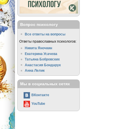
Вопрос психологу
Все ответы на вопросы
Ответы православных психологов:
Никита Яночкин
Екатерина Усачева
Татьяна Бобровских
Анастасия Бондарук
Анна Лелик
Мы в социальных сетях
ВКонтакте
YouTube