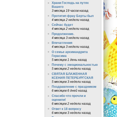
Храни Господь на путях
Вашего
3 месяца 19 часов
назад
Протитип фрау Берты был
4 месяца 2 недели
назад
Сейчас будет
4 месяца 2 недели
назад
Продолжение.
4 месяца 3 недели
назад
Впечатления
4 месяца 3 недели
назад
О семье архимандрита
Герасима
5 месяцев 1 день
назад
Почему с эмоциональностью
5 месяцев 2 недели
назад
СВЯТАЯ БЛАЖЕННАЯ
КСЕНИЯ ПЕТЕРБУРГСКАЯ
5 месяцев 3 недели
назад
Поздравление с праздником
6 месяцев 6 дней
назад
Спасибо что прочли и
оценили!
6 месяцев 2 недели
назад
Ответ к 18 вопросу
6 месяцев 3 недели
назад