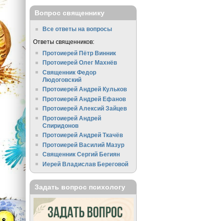
Вопрос священнику
Все ответы на вопросы
Ответы священников:
Протоиерей Пётр Винник
Протоиерей Олег Махнёв
Священник Федор
Людоговский
Протоиерей Андрей Кульков
Протоиерей Андрей Ефанов
Протоиерей Алексий Зайцев
Протоиерей Андрей
Спиридонов
Протоиерей Андрей Ткачёв
Протоиерей Василий Мазур
Священник Сергий Бегиян
Иерей Владислав Береговой
Задать вопрос психологу