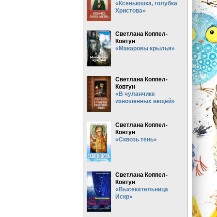
«Ксеньюшка, голубка
Христова»
Светлана Коппел-
Ковтун
«Макаровы крылья»
Светлана Коппел-
Ковтун
«В чуланчике
изношенных вещей»
Светлана Коппел-
Ковтун
«Сквозь тень»
Светлана Коппел-
Ковтун
«Высекательница
Искр»