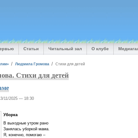
тервью
Статьи
Читальный зал
О клубе
Медиага
илии»
Людмила Громова
Стихи для детей
ва. Стихи для детей
аме
13/11/2025 — 18:30
Уборка
В выходные утром рано
Занялась уборкой мама.
Я, конечно, помогаю –