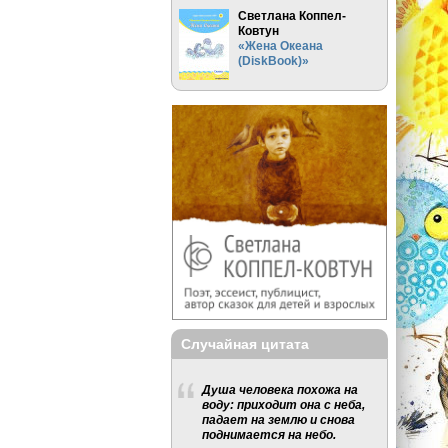
Светлана Коппел-
Ковтун
«Жена Океана
(DiskBook)»
Случайная цитата
Душа человека похожа на
воду: приходит она с неба,
падает на землю и снова
поднимается на небо.