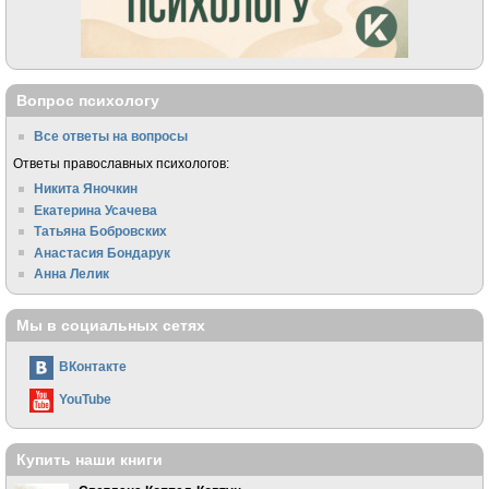
Вопрос психологу
Все ответы на вопросы
Ответы православных психологов:
Никита Яночкин
Екатерина Усачева
Татьяна Бобровских
Анастасия Бондарук
Анна Лелик
Мы в социальных сетях
ВКонтакте
YouTube
Купить наши книги