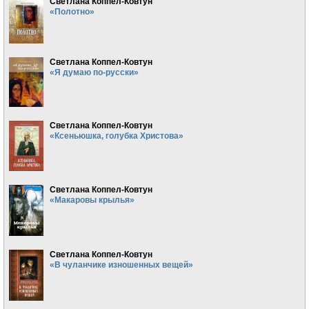
Светлана Коппел-Ковтун
«Полотно»
Светлана Коппел-Ковтун
«Я думаю по-русски»
Светлана Коппел-Ковтун
«Ксеньюшка, голубка Христова»
Светлана Коппел-Ковтун
«Макаровы крылья»
Светлана Коппел-Ковтун
«В чуланчике изношенных вещей»