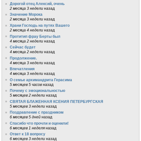
Дорогой отец Алексий, очень
2 месяца 3 недели
назад
Значение Морока
2 месяца 3 недели
назад
Храни Господь на путях Вашего
2 месяца 4 недели
назад
Протитип фрау Берты был
4 месяца 2 недели
назад
Сейчас будет
4 месяца 2 недели
назад
Продолжение.
4 месяца 3 недели
назад
Впечатления
4 месяца 3 недели
назад
О семье архимандрита Герасима
5 месяцев 5 часов
назад
Почему с эмоциональностью
5 месяцев 2 недели
назад
СВЯТАЯ БЛАЖЕННАЯ КСЕНИЯ ПЕТЕРБУРГСКАЯ
5 месяцев 3 недели
назад
Поздравление с праздником
6 месяцев 5 дней
назад
Спасибо что прочли и оценили!
6 месяцев 1 неделя
назад
Ответ к 18 вопросу
6 месяцев 3 недели
назад