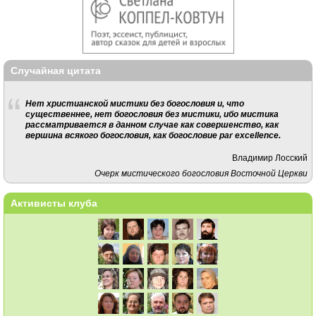
Случайная цитата
Нет христианской мистики без богословия и, что
существеннее, нет богословия без мистики, ибо мистика
рассматривается в данном случае как совершенство, как
вершина всякого богословия, как богословие par excellence.
Владимир Лосский
Очерк мистического богословия Восточной Церкви
Активисты клуба