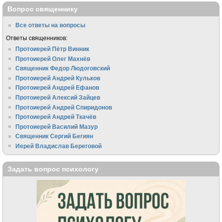
Вопрос священнику
Все ответы на вопросы
Ответы священников:
Протоиерей Пётр Винник
Протоиерей Олег Махнёв
Священник Федор Людоговский
Протоиерей Андрей Кульков
Протоиерей Андрей Ефанов
Протоиерей Алексий Зайцев
Протоиерей Андрей Спиридонов
Протоиерей Андрей Ткачёв
Протоиерей Василий Мазур
Священник Сергий Бегиян
Иерей Владислав Береговой
Задать вопрос психологу