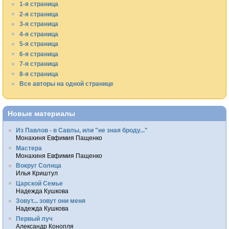
1-я страница
2-я страница
3-я страница
4-я страница
5-я страница
6-я страница
7-я страница
8-я страница
Все авторы на одной странице
Новые материалы
Из Павлов - в Савлы, или "не зная броду..."
Монахиня Евфимия Пащенко
Мастера
Монахиня Евфимия Пащенко
Вокруг Солнца
Илья Криштул
Царской Семье
Надежда Кушкова
Зовут... зовут они меня
Надежда Кушкова
Первый луч
Александр Конопля