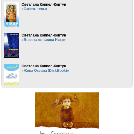
Светлана Коппел-Ковтун
«Сквозь тень»
Светлана Коппел-Ковтун
«Высекательница Искр»
Светлана Коппел-Ковтун
«Жена Океана (DiskBook)»