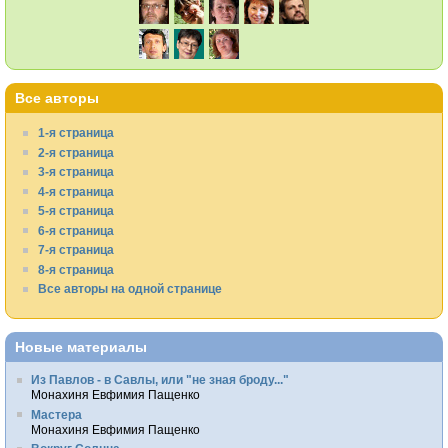
Все авторы
1-я страница
2-я страница
3-я страница
4-я страница
5-я страница
6-я страница
7-я страница
8-я страница
Все авторы на одной странице
Новые материалы
Из Павлов - в Савлы, или "не зная броду..."
Монахиня Евфимия Пащенко
Мастера
Монахиня Евфимия Пащенко