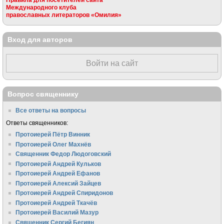
Международного клуба
православных литераторов «Омилия»
Вход для авторов
Войти на сайт
Вопрос священнику
Все ответы на вопросы
Ответы священников:
Протоиерей Пётр Винник
Протоиерей Олег Махнёв
Священник Федор Людоговский
Протоиерей Андрей Кульков
Протоиерей Андрей Ефанов
Протоиерей Алексий Зайцев
Протоиерей Андрей Спиридонов
Протоиерей Андрей Ткачёв
Протоиерей Василий Мазур
Священник Сергий Бегиян