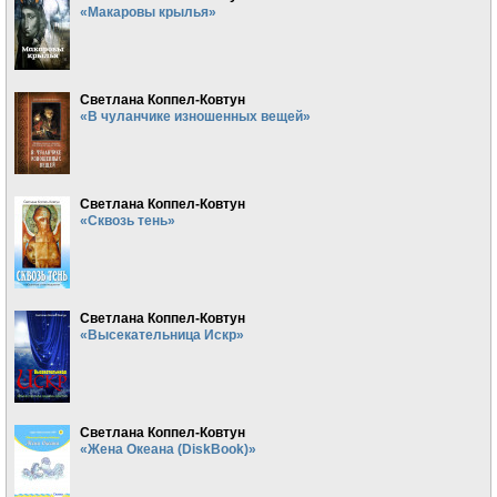
«Макаровы крылья»
Светлана Коппел-Ковтун
«В чуланчике изношенных вещей»
Светлана Коппел-Ковтун
«Сквозь тень»
Светлана Коппел-Ковтун
«Высекательница Искр»
Светлана Коппел-Ковтун
«Жена Океана (DiskBook)»