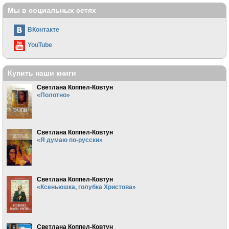
Мы в социальных сетях
ВКонтакте
YouTube
Купить наши книги
Светлана Коппел-Ковтун
«Полотно»
Светлана Коппел-Ковтун
«Я думаю по-русски»
Светлана Коппел-Ковтун
«Ксеньюшка, голубка Христова»
Светлана Коппел-Ковтун