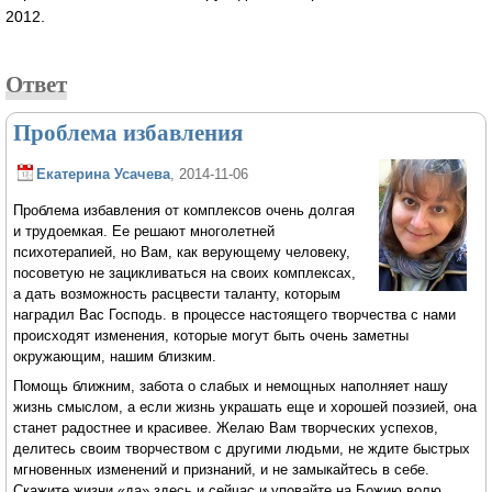
2012.
Ответ
Проблема избавления
Екатерина Усачева
, 2014-11-06
Проблема избавления от комплексов очень долгая
и трудоемкая. Ее решают многолетней
психотерапией, но Вам, как верующему человеку,
посоветую не зацикливаться на своих комплексах,
а дать возможность расцвести таланту, которым
наградил Вас Господь. в процессе настоящего творчества с нами
происходят изменения, которые могут быть очень заметны
окружающим, нашим близким.
Помощь ближним, забота о слабых и немощных наполняет нашу
жизнь смыслом, а если жизнь украшать еще и хорошей поэзией, она
станет радостнее и красивее. Желаю Вам творческих успехов,
делитесь своим творчеством с другими людьми, не ждите быстрых
мгновенных изменений и признаний, и не замыкайтесь в себе.
Скажите жизни «да» здесь и сейчас и уповайте на Божию волю.