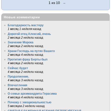
1 из 10
→
Новые комментарии
Благодарность мастеру
1 месяц 1 неделя
назад
Дорогой отец Алексий, очень
2 месяца 2 недели
назад
Значение Морока
2 месяца 2 недели
назад
Храни Господь на путях Вашего
2 месяца 4 недели
назад
Протитип фрау Берты был
4 месяца 2 недели
назад
Сейчас будет
4 месяца 2 недели
назад
Продолжение.
4 месяца 3 недели
назад
Впечатления
4 месяца 3 недели
назад
О семье архимандрита Герасима
4 месяца 4 недели
назад
Почему с эмоциональностью
5 месяцев 2 недели
назад
СВЯТАЯ БЛАЖЕННАЯ КСЕНИЯ ПЕТЕРБУРГСКАЯ