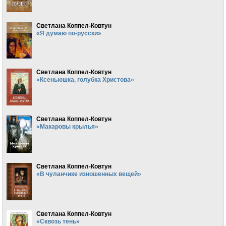
Светлана Коппел-Ковтун
«Я думаю по-русски»
Светлана Коппел-Ковтун
«Ксеньюшка, голубка Христова»
Светлана Коппел-Ковтун
«Макаровы крылья»
Светлана Коппел-Ковтун
«В чуланчике изношенных вещей»
Светлана Коппел-Ковтун
«Сквозь тень»