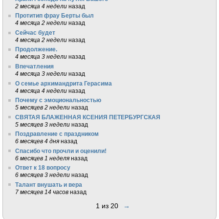
2 месяца 4 недели
назад
Протитип фрау Берты был
4 месяца 2 недели
назад
Сейчас будет
4 месяца 2 недели
назад
Продолжение.
4 месяца 3 недели
назад
Впечатления
4 месяца 3 недели
назад
О семье архимандрита Герасима
4 месяца 4 недели
назад
Почему с эмоциональностью
5 месяцев 2 недели
назад
СВЯТАЯ БЛАЖЕННАЯ КСЕНИЯ ПЕТЕРБУРГСКАЯ
5 месяцев 3 недели
назад
Поздравление с праздником
6 месяцев 4 дня
назад
Спасибо что прочли и оценили!
6 месяцев 1 неделя
назад
Ответ к 18 вопросу
6 месяцев 3 недели
назад
Талант внушать и вера
7 месяцев 14 часов
назад
1 из 20
→