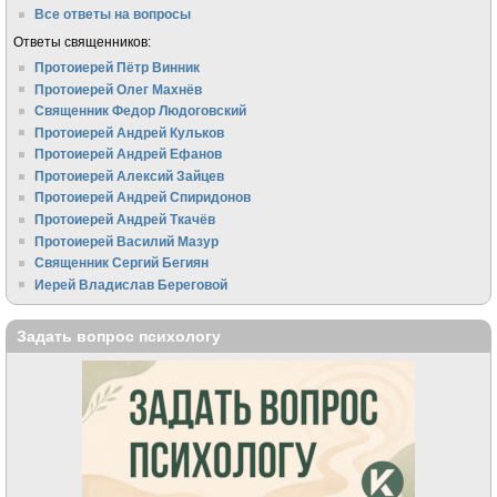
Все ответы на вопросы
Ответы священников:
Протоиерей Пётр Винник
Протоиерей Олег Махнёв
Священник Федор Людоговский
Протоиерей Андрей Кульков
Протоиерей Андрей Ефанов
Протоиерей Алексий Зайцев
Протоиерей Андрей Спиридонов
Протоиерей Андрей Ткачёв
Протоиерей Василий Мазур
Священник Сергий Бегиян
Иерей Владислав Береговой
Задать вопрос психологу