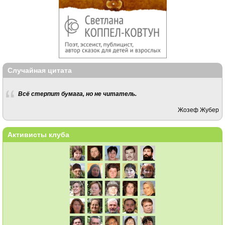
Случайная цитата
Всё стерпит бумага, но не читатель.
Жозеф Жубер
Активисты клуба