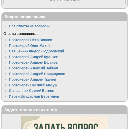
Вопрос священнику
Все ответы на вопросы
Ответы священников:
Протоиерей Пётр Винник
Протоиерей Олег Махнёв
Священник Федор Людоговский
Протоиерей Андрей Кульков
Протоиерей Андрей Ефанов
Протоиерей Алексий Зайцев
Протоиерей Андрей Спиридонов
Протоиерей Андрей Ткачёв
Протоиерей Василий Мазур
Священник Сергий Бегиян
Иерей Владислав Береговой
Задать вопрос психологу