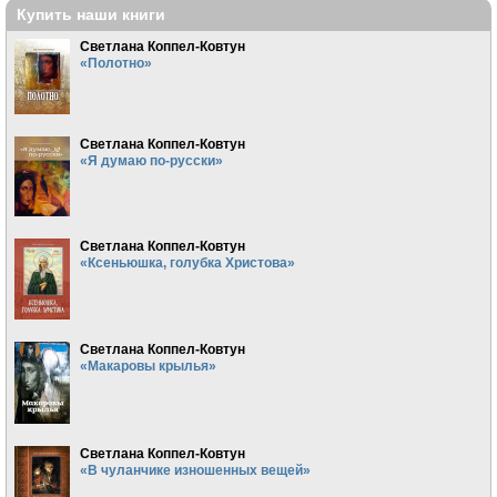
Купить наши книги
Светлана Коппел-Ковтун
«Полотно»
Светлана Коппел-Ковтун
«Я думаю по-русски»
Светлана Коппел-Ковтун
«Ксеньюшка, голубка Христова»
Светлана Коппел-Ковтун
«Макаровы крылья»
Светлана Коппел-Ковтун
«В чуланчике изношенных вещей»