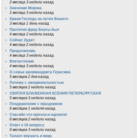
2 месяца 3 недели
назад
Значение Морока
2 месяца 3 недели
назад
Храни Господь на путях Вашего
3 месяца 1 день
назад
Протитип фрау Берты был
4 месяца 2 недели
назад
Сейчас будет
4 месяца 2 недели
назад
Продолжение.
4 месяца 3 недели
назад
Впечатления
4 месяца 3 недели
назад
О семье архимандрита Герасима
5 месяцев 2 дня
назад
Почему с эмоциональностью
5 месяцев 2 недели
назад
СВЯТАЯ БЛАЖЕННАЯ КСЕНИЯ ПЕТЕРБУРГСКАЯ
5 месяцев 3 недели
назад
Поздравление с праздником
6 месяцев 1 неделя
назад
Спасибо что прочли и оценили!
6 месяцев 2 недели
назад
Ответ к 18 вопросу
6 месяцев 3 недели
назад
Талант внушать и вера