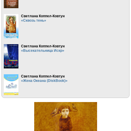
Светлана Коппел-Ковтун
«Сквозь тень»
Светлана Коппел-Ковтун
«Высекательница Искр»
Светлана Коппел-Ковтун
«Жена Океана (DiskBook)»