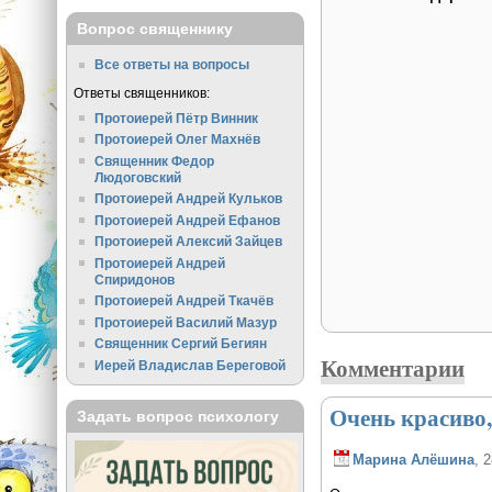
Вопрос священнику
Все ответы на вопросы
Ответы священников:
Протоиерей Пётр Винник
Протоиерей Олег Махнёв
Священник Федор
Людоговский
Протоиерей Андрей Кульков
Протоиерей Андрей Ефанов
Протоиерей Алексий Зайцев
Протоиерей Андрей
Спиридонов
Протоиерей Андрей Ткачёв
Протоиерей Василий Мазур
Священник Сергий Бегиян
Комментарии
Иерей Владислав Береговой
Очень красиво,
Задать вопрос психологу
Марина Алёшина
, 