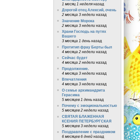
1 месяц 1 неделя
назад
Дорогой отец Алексий, очень
2 месяца 3 недели
назад
Значение Морока
2 месяца 3 недели
назад
Храни Господь на путях
Вашего
3 месяца 1 день
назад
Протитип фрау Берты был
4 месяца 2 недели
назад
Сейчас будет
4 месяца 2 недели
назад
Продолжение.
4 месяца 3 недели
назад
Впечатления
4 месяца 3 недели
назад
О семье архимандрита
Герасима
5 месяцев 1 день
назад
Почему с эмоциональностью
5 месяцев 2 недели
назад
СВЯТАЯ БЛАЖЕННАЯ
КСЕНИЯ ПЕТЕРБУРГСКАЯ
5 месяцев 3 недели
назад
Поздравление с праздником
6 месяцев 6 дней
назад