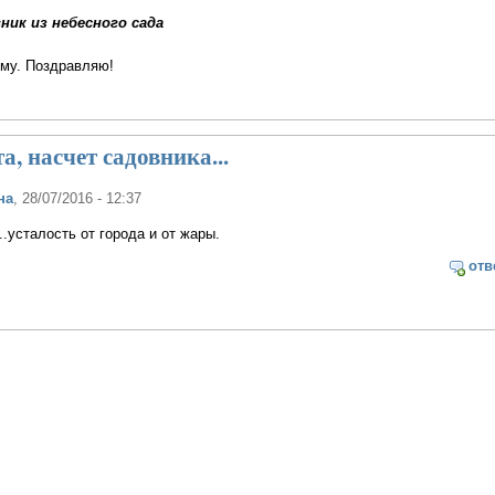
ник из небесного сада
ему. Поздравляю!
а, насчет садовника...
на
, 28/07/2016 - 12:37
.усталость от города и от жары.
отв