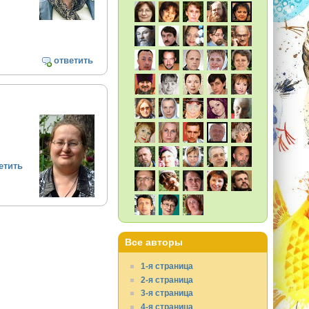
ответить
етить
Все авторы
1-я страница
2-я страница
3-я страница
4-я страница