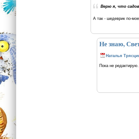
Верю я, что садов
А так - шедеврик по-мо
Не знаю, Свет
Наталья Трясци
Пока не редактирую..