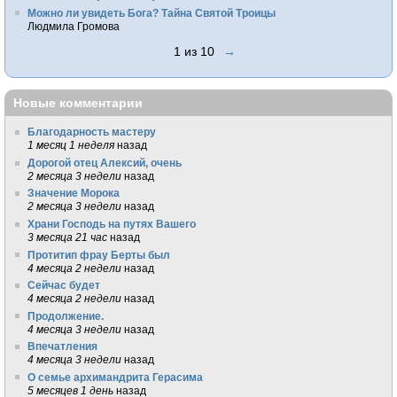
Можно ли увидеть Бога? Тайна Святой Троицы
Людмила Громова
1 из 10
→
Новые комментарии
Благодарность мастеру
1 месяц 1 неделя
назад
Дорогой отец Алексий, очень
2 месяца 3 недели
назад
Значение Морока
2 месяца 3 недели
назад
Храни Господь на путях Вашего
3 месяца 21 час
назад
Протитип фрау Берты был
4 месяца 2 недели
назад
Сейчас будет
4 месяца 2 недели
назад
Продолжение.
4 месяца 3 недели
назад
Впечатления
4 месяца 3 недели
назад
О семье архимандрита Герасима
5 месяцев 1 день
назад