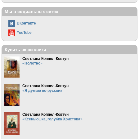
Мы в социальных сетях
ВКонтакте
YouTube
Купить наши книги
Светлана Коппел-Ковтун
«Полотно»
Светлана Коппел-Ковтун
«Я думаю по-русски»
Светлана Коппел-Ковтун
«Ксеньюшка, голубка Христова»