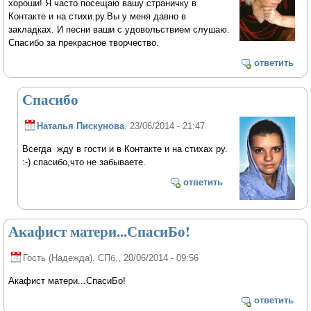
хороши! Я часто посещаю вашу страничку в
Контакте и на стихи.ру.Вы у меня давно в
закладках. И песни ваши с удовольствием слушаю.
Спасибо за прекрасное творчество.
ответить
Спасибо
Наталья Пискунова
, 23/06/2014 - 21:47
Всегда жду в гости и в Контакте и на стихах ру.
:-) спасибо,что не забываете.
ответить
Акафист матери...СпасиБо!
Гость (Надежда). СПб.
, 20/06/2014 - 09:56
Акафист матери...СпасиБо!
ответить