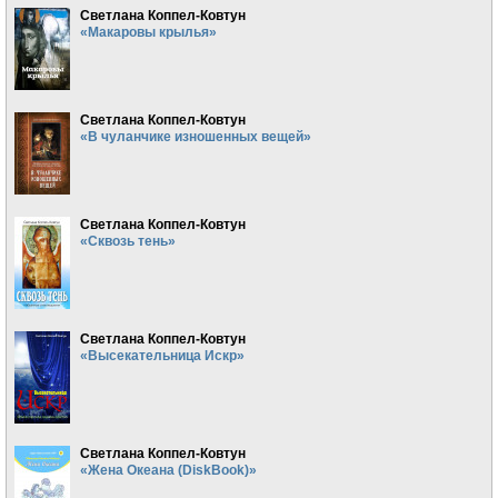
Светлана Коппел-Ковтун
«Макаровы крылья»
Светлана Коппел-Ковтун
«В чуланчике изношенных вещей»
Светлана Коппел-Ковтун
«Сквозь тень»
Светлана Коппел-Ковтун
«Высекательница Искр»
Светлана Коппел-Ковтун
«Жена Океана (DiskBook)»