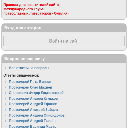
Правила для посетителей сайта
Международного клуба
православных литераторов «Омилия»
Вход для авторов
Войти на сайт
Вопрос священнику
Все ответы на вопросы
Ответы священников:
Протоиерей Пётр Винник
Протоиерей Олег Махнёв
Священник Федор Людоговский
Протоиерей Андрей Кульков
Протоиерей Андрей Ефанов
Протоиерей Алексий Зайцев
Протоиерей Андрей Спиридонов
Протоиерей Андрей Ткачёв
Протоиерей Василий Мазур