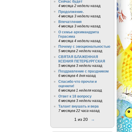
Сейчас будет
4 месяца 2 недели
назад
Продолжение.
4 месяца 3 недели
назад
Впечатления
4 месяца 3 недели
назад
О семье архимандрита
Герасима
4 месяца 4 недели
назад
Почему с эмоциональностью
5 месяцев 2 недели
назад
СВЯТАЯ БЛАЖЕННАЯ
КСЕНИЯ ПЕТЕРБУРГСКАЯ
5 месяцев 3 недели
назад
Поздравление с праздником
6 месяцев 4 дня
назад
Спасибо что прочли и
оценили!
6 месяцев 1 неделя
назад
Ответ к 18 вопросу
6 месяцев 3 недели
назад
Талант внушать и вера
7 месяцев 22 часа
назад
1 из 20
→