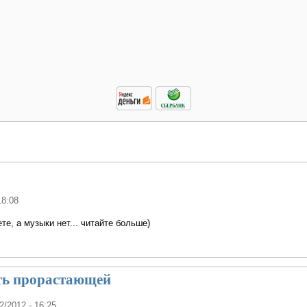
18:08
е, а музыки нет... читайте больше)
ть прорастающей
12/2012 - 16:25