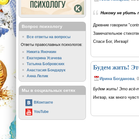
Никому не убить 
Древние говорили "cont
Вопрос психологу
Замечательное стихотв
Все ответы на вопросы
Спаси Бог, Ингвар!
Ответы православных психологов:
Никита Яночкин
Екатерина Усачева
Татьяна Бобровских
Будем жить! Эт
Анастасия Бондарук
Анна Лелик
Ирина Богданова
, 
Будем жить! Это всё-т
Мы в социальных сетях
Ингвар, как много чувс
ВКонтакте
YouTube