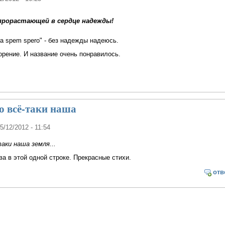
прорастающей в сердце надежды!
ra spem spero" - без надежды надеюсь.
орение. И название очень понравилось.
о всё-таки наша
05/12/2012 - 11:54
аки наша земля...
тва в этой одной строке. Прекрасные стихи.
отв