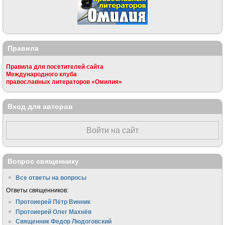
Правила
Правила для посетителей сайта
Международного клуба
православных литераторов «Омилия»
Вход для авторов
Войти на сайт
Вопрос священнику
Все ответы на вопросы
Ответы священников:
Протоиерей Пётр Винник
Протоиерей Олег Махнёв
Священник Федор Людоговский