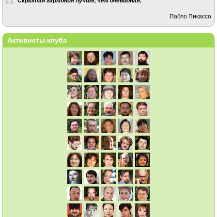
Скрытая гармония лучше, чем очевидная.
Пабло Пикассо
Активисты клуба