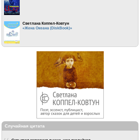
Светлана Коппел-Ковтун
«Жена Океана (DiskBook)»
Случайная цитата