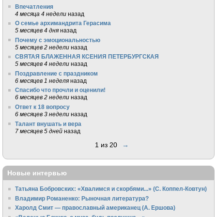
Впечатления
4 месяца 4 недели
назад
О семье архимандрита Герасима
5 месяцев 4 дня
назад
Почему с эмоциональностью
5 месяцев 2 недели
назад
СВЯТАЯ БЛАЖЕННАЯ КСЕНИЯ ПЕТЕРБУРГСКАЯ
5 месяцев 4 недели
назад
Поздравление с праздником
6 месяцев 1 неделя
назад
Спасибо что прочли и оценили!
6 месяцев 2 недели
назад
Ответ к 18 вопросу
6 месяцев 3 недели
назад
Талант внушать и вера
7 месяцев 5 дней
назад
1 из 20
→
Новые интервью
Татьяна Бобровских: «Хвалимся и скорбями...» (С. Коппел-Ковтун)
Владимир Романенко: Рыночная литература?
Харолд Смит — православный американец (А. Ершова)