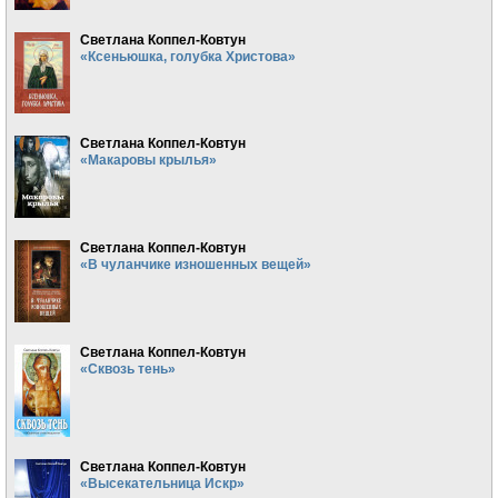
Светлана Коппел-Ковтун
«Ксеньюшка, голубка Христова»
Светлана Коппел-Ковтун
«Макаровы крылья»
Светлана Коппел-Ковтун
«В чуланчике изношенных вещей»
Светлана Коппел-Ковтун
«Сквозь тень»
Светлана Коппел-Ковтун
«Высекательница Искр»