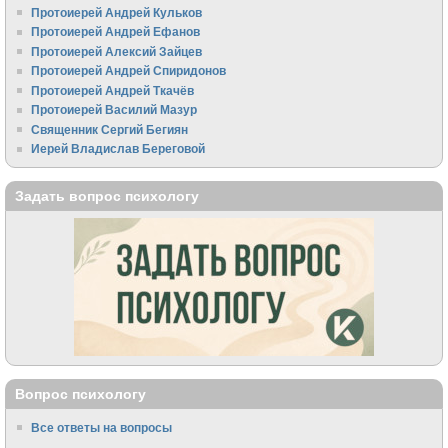
Протоиерей Андрей Кульков
Протоиерей Андрей Ефанов
Протоиерей Алексий Зайцев
Протоиерей Андрей Спиридонов
Протоиерей Андрей Ткачёв
Протоиерей Василий Мазур
Священник Сергий Бегиян
Иерей Владислав Береговой
Задать вопрос психологу
Вопрос психологу
Все ответы на вопросы