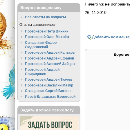
Ничего уж не исправить 
Вопрос священнику
26. 11.2010
Все ответы на вопросы
Ответы священников:
Протоиерей Пётр Винник
Протоиерей Олег Махнёв
Добавить коммента
Священник Федор
Людоговский
Протоиерей Андрей Кульков
Дорогие
Протоиерей Андрей Ефанов
Протоиерей Алексий Зайцев
Протоиерей Андрей
Спиридонов
Протоиерей Андрей Ткачёв
Протоиерей Василий Мазур
Священник Сергий Бегиян
Иерей Владислав Береговой
Задать вопрос психологу