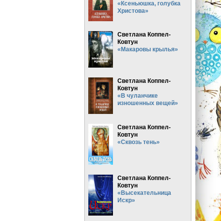
«Ксеньюшка, голубка
Христова»
Светлана Коппел-
Ковтун
«Макаровы крылья»
Светлана Коппел-
Ковтун
«В чуланчике
изношенных вещей»
Светлана Коппел-
Ковтун
«Сквозь тень»
Светлана Коппел-
Ковтун
«Высекательница
Искр»