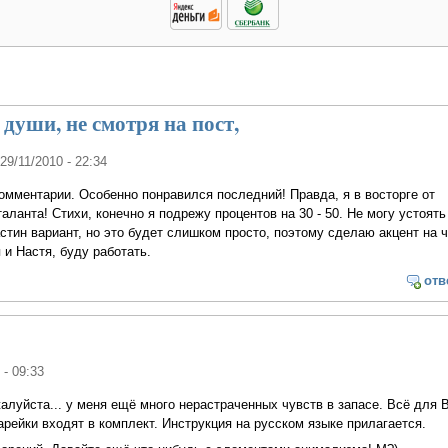
 души, не смотря на пост,
 29/11/2010 - 22:34
омментарии. Особенно понравился последний! Правда, я в восторге от
аланта! Стихи, конечно я подрежу процентов на 30 - 50. Не могу устоять
стин вариант, но это будет слишком просто, поэтому сделаю акцент на ч
 и Настя, буду работать.
отв
 - 09:33
жалуйста... у меня ещё много нерастраченных чувств в запасе. Всё для В
рейки входят в комплект. Инструкция на русском языке прилагается.