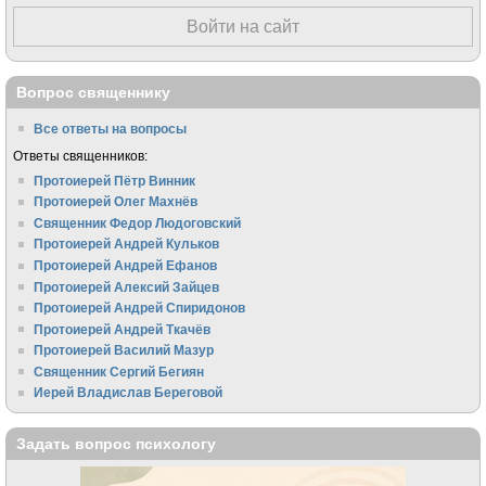
Войти на сайт
Вопрос священнику
Все ответы на вопросы
Ответы священников:
Протоиерей Пётр Винник
Протоиерей Олег Махнёв
Священник Федор Людоговский
Протоиерей Андрей Кульков
Протоиерей Андрей Ефанов
Протоиерей Алексий Зайцев
Протоиерей Андрей Спиридонов
Протоиерей Андрей Ткачёв
Протоиерей Василий Мазур
Священник Сергий Бегиян
Иерей Владислав Береговой
Задать вопрос психологу