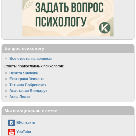
Вопрос психологу
Все ответы на вопросы
Ответы православных психологов:
Никита Яночкин
Екатерина Усачева
Татьяна Бобровских
Анастасия Бондарук
Анна Лелик
Мы в социальных сетях
ВКонтакте
YouTube