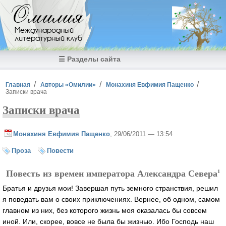
Перейти к основному содержанию
Омилия
Международный
литературный клуб
☰ Разделы сайта
Вы здесь
Главная
Авторы «Омилии»
Монахиня Евфимия Пащенко
Записки врача
Записки врача
Монахиня Евфимия Пащенко
, 29/06/2011 — 13:54
Проза
Повести
Повесть из времен императора Александра Севера
1
Братья и друзья мои! Завершая путь земного странствия, решил
я поведать вам о своих приключениях. Вернее, об одном, самом
главном из них, без которого жизнь моя оказалась бы совсем
иной. Или, скорее, вовсе не была бы жизнью. Ибо Господь наш