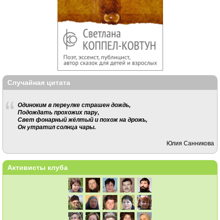
Случайная цитата
Одиноким в переулке страшен дождь,
Подождать прохожих пару,
Свет фонарный жёлтый и похож на дрожь,
Он утратил солнца чары.
Юлия Санникова
Активисты клуба