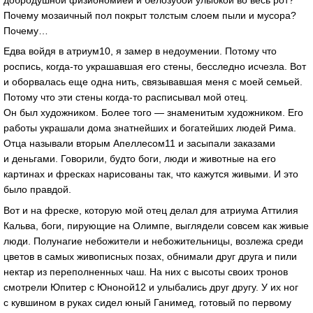
Почему мозаичный пол покрыт толстым слоем пыли и мусора?
Почему…
Едва войдя в атриум10, я замер в недоумении. Потому что
роспись, когда-то украшавшая его стены, бесследно исчезла. Вот
и оборвалась еще одна нить, связывавшая меня с моей семьей.
Потому что эти стены когда-то расписывал мой отец.
Он был художником. Более того — знаменитым художником. Его
работы украшали дома знатнейших и богатейших людей Рима.
Отца называли вторым Апеллесом11 и засыпали заказами
и деньгами. Говорили, будто боги, люди и животные на его
картинах и фресках нарисованы так, что кажутся живыми. И это
было правдой.
Вот и на фреске, которую мой отец делал для атриума Аттилия
Кальва, боги, пирующие на Олимпе, выглядели совсем как живые
люди. Полунагие небожители и небожительницы, возлежа среди
цветов в самых живописных позах, обнимали друг друга и пили
нектар из переполненных чаш. На них с высоты своих тронов
смотрели Юпитер с Юноной12 и улыбались друг другу. У их ног
с кувшином в руках сидел юный Ганимед, готовый по первому