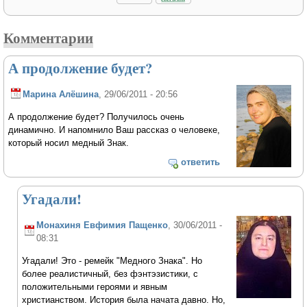
Комментарии
А продолжение будет?
Марина Алёшина
, 29/06/2011 - 20:56
А продолжение будет? Получилось очень
динамично. И напомнило Ваш рассказ о человеке,
который носил медный Знак.
ответить
Угадали!
Монахиня Евфимия Пащенко
, 30/06/2011 -
08:31
Угадали! Это - ремейк "Медного Знака". Но
более реалистичный, без фэнтэзистики, с
положительными героями и явным
христианством. История была начата давно. Но,