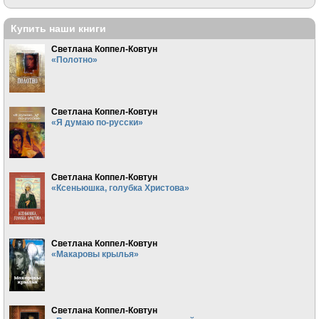
Купить наши книги
Светлана Коппел-Ковтун
«Полотно»
Светлана Коппел-Ковтун
«Я думаю по-русски»
Светлана Коппел-Ковтун
«Ксеньюшка, голубка Христова»
Светлана Коппел-Ковтун
«Макаровы крылья»
Светлана Коппел-Ковтун