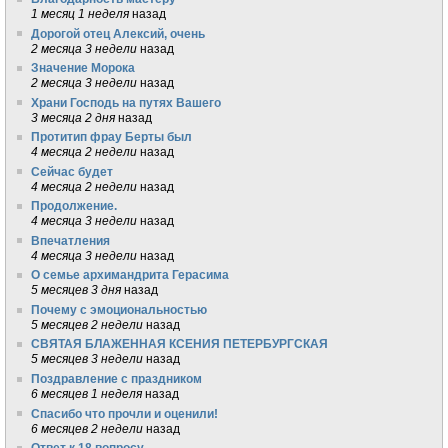
1 месяц 1 неделя
назад
Дорогой отец Алексий, очень
2 месяца 3 недели
назад
Значение Морока
2 месяца 3 недели
назад
Храни Господь на путях Вашего
3 месяца 2 дня
назад
Протитип фрау Берты был
4 месяца 2 недели
назад
Сейчас будет
4 месяца 2 недели
назад
Продолжение.
4 месяца 3 недели
назад
Впечатления
4 месяца 3 недели
назад
О семье архимандрита Герасима
5 месяцев 3 дня
назад
Почему с эмоциональностью
5 месяцев 2 недели
назад
СВЯТАЯ БЛАЖЕННАЯ КСЕНИЯ ПЕТЕРБУРГСКАЯ
5 месяцев 3 недели
назад
Поздравление с праздником
6 месяцев 1 неделя
назад
Спасибо что прочли и оценили!
6 месяцев 2 недели
назад
Ответ к 18 вопросу