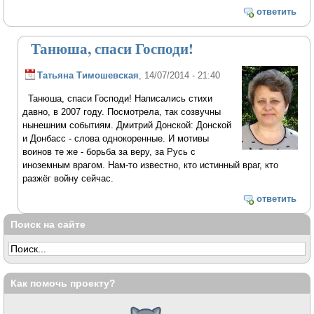
ответить
Танюша, спаси Господи!
Татьяна Тимошевская
, 14/07/2014 - 21:40
Танюша, спаси Господи! Написались стихи
давно, в 2007 году. Посмотрела, так созвучны
нынешним событиям. Дмитрий Донской: Донской
и Донбасс - слова однокоренные. И мотивы
воинов те же - борьба за веру, за Русь с
иноземным врагом. Нам-то известно, кто истинный враг, кто
разжёг войну сейчас.
ответить
Поиск на сайте
Как помочь проекту?