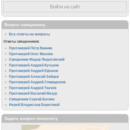
Войти на сайт
Вопрос священнику
Все ответы на вопросы
Ответы священников:
Протоиерей Пётр Винник
Протоиерей Олег Махнёв
Священник Федор Людоговский
Протоиерей Андрей Кульков
Протоиерей Андрей Ефанов
Протоиерей Алексий Зайцев
Протоиерей Андрей Спиридонов
Протоиерей Андрей Ткачёв
Протоиерей Василий Мазур
Священник Сергий Бегиян
Иерей Владислав Береговой
Задать вопрос психологу