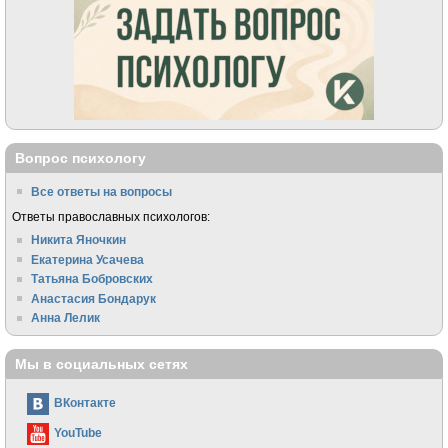
Вопрос психологу
Все ответы на вопросы
Ответы православных психологов:
Никита Яночкин
Екатерина Усачева
Татьяна Бобровских
Анастасия Бондарук
Анна Лелик
Мы в социальных сетях
ВКонтакте
YouTube