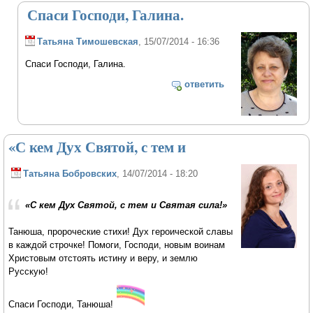
Спаси Господи, Галина.
Татьяна Тимошевская
, 15/07/2014 - 16:36
Спаси Господи, Галина.
ответить
«С кем Дух Святой, с тем и
Татьяна Бобровских
, 14/07/2014 - 18:20
«С кем Дух Святой, с тем и Святая сила!»
Танюша, пророческие стихи! Дух героической славы
в каждой строчке! Помоги, Господи, новым воинам
Христовым отстоять истину и веру, и землю
Русскую!
Спаси Господи, Танюша!