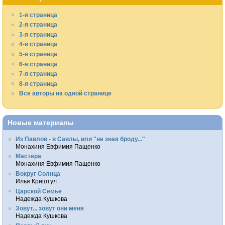
1-я страница
2-я страница
3-я страница
4-я страница
5-я страница
6-я страница
7-я страница
8-я страница
Все авторы на одной странице
Новые материалы
Из Павлов - в Савлы, или "не зная броду..."
Монахиня Евфимия Пащенко
Мастера
Монахиня Евфимия Пащенко
Вокруг Солнца
Илья Криштул
Царской Семье
Надежда Кушкова
Зовут... зовут они меня
Надежда Кушкова