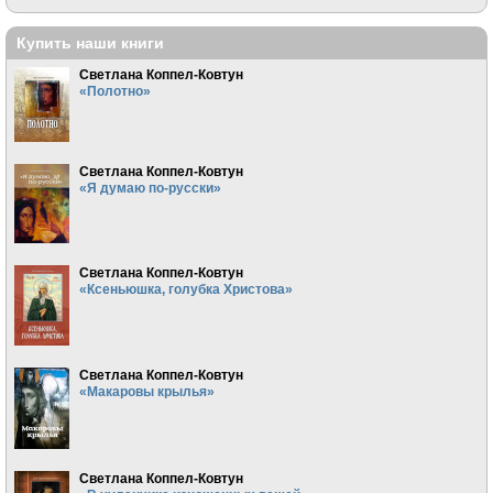
Купить наши книги
Светлана Коппел-Ковтун
«Полотно»
Светлана Коппел-Ковтун
«Я думаю по-русски»
Светлана Коппел-Ковтун
«Ксеньюшка, голубка Христова»
Светлана Коппел-Ковтун
«Макаровы крылья»
Светлана Коппел-Ковтун