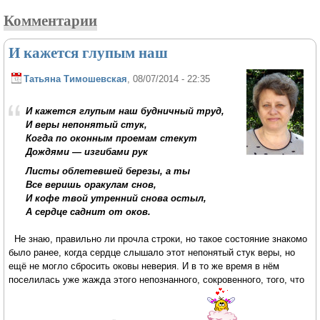
Комментарии
И кажется глупым наш
Татьяна Тимошевская
, 08/07/2014 - 22:35
И кажется глупым наш будничный труд,
И веры непонятый стук,
Когда по оконным проемам стекут
Дождями — изгибами рук
Листы облетевшей березы, а ты
Все веришь оракулам снов,
И кофе твой утренний снова остыл,
А сердце саднит от оков.
Не знаю, правильно ли прочла строки, но такое состояние знакомо
было ранее, когда сердце слышало этот непонятый стук веры, но
ещё не могло сбросить оковы неверия. И в то же время в нём
поселилась уже жажда этого непознанного, сокровенного, того, что