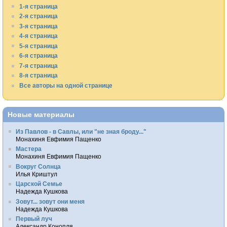
1-я страница
2-я страница
3-я страница
4-я страница
5-я страница
6-я страница
7-я страница
8-я страница
Все авторы на одной странице
Новые материалы
Из Павлов - в Савлы, или "не зная броду..."
Монахиня Евфимия Пащенко
Мастера
Монахиня Евфимия Пащенко
Вокруг Солнца
Илья Криштул
Царской Семье
Надежда Кушкова
Зовут... зовут они меня
Надежда Кушкова
Первый луч
Александр Конопля