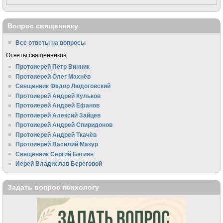
Вопрос священнику
Все ответы на вопросы
Ответы священников:
Протоиерей Пётр Винник
Протоиерей Олег Махнёв
Священник Федор Людоговский
Протоиерей Андрей Кульков
Протоиерей Андрей Ефанов
Протоиерей Алексий Зайцев
Протоиерей Андрей Спиридонов
Протоиерей Андрей Ткачёв
Протоиерей Василий Мазур
Священник Сергий Бегиян
Иерей Владислав Береговой
Задать вопрос психологу