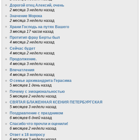
Дорогой отец Алексий, очень
2 месяца 3 недели
назад
Значение Морока
2 месяца 3 недели
назад
Храни Господь на путях Вашего
3 месяца 17 часов
назад
Протитип фрау Берты был
4 месяца 2 недели
назад
Сейчас будет
4 месяца 2 недели
назад
Продолжение.
4 месяца 3 недели
назад
Впечатления
4 месяца 3 недели
назад
О семье архимандрита Герасима
5 месяцев 1 день
назад
Почему с эмоциональностью
5 месяцев 2 недели
назад
СВЯТАЯ БЛАЖЕННАЯ КСЕНИЯ ПЕТЕРБУРГСКАЯ
5 месяцев 3 недели
назад
Поздравление с праздником
6 месяцев 6 дней
назад
Спасибо что прочли и оценили!
6 месяцев 2 недели
назад
Ответ к 18 вопросу
6 месяцев 3 недели
назад