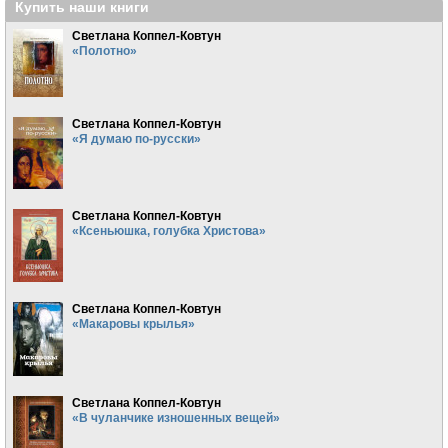
Купить наши книги
Светлана Коппел-Ковтун
«Полотно»
Светлана Коппел-Ковтун
«Я думаю по-русски»
Светлана Коппел-Ковтун
«Ксеньюшка, голубка Христова»
Светлана Коппел-Ковтун
«Макаровы крылья»
Светлана Коппел-Ковтун
«В чуланчике изношенных вещей»