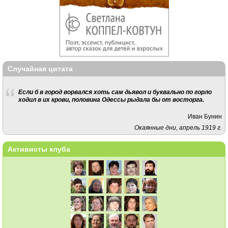
Случайная цитата
Если б в город ворвался хоть сам дьявол и буквально по горло
ходил в их крови, половина Одессы рыдала бы от восторга.
Иван Бунин
Окаянные дни, апрель 1919 г.
Активисты клуба