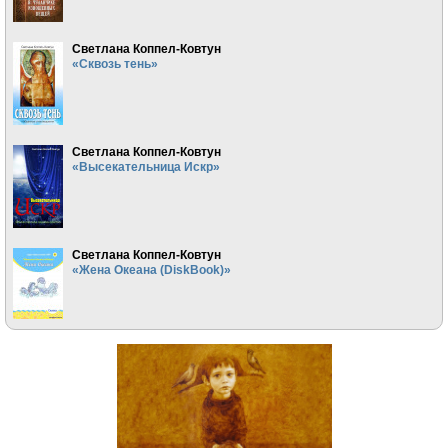
Светлана Коппел-Ковтун
«Сквозь тень»
Светлана Коппел-Ковтун
«Высекательница Искр»
Светлана Коппел-Ковтун
«Жена Океана (DiskBook)»