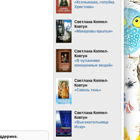
«Ксеньюшка, голубка
Христова»
Светлана Коппел-
Ковтун
«Макаровы крылья»
Светлана Коппел-
Ковтун
«В чуланчике
изношенных вещей»
Светлана Коппел-
Ковтун
«Сквозь тень»
Светлана Коппел-
Ковтун
«Высекательница
Искр»
ддержке.