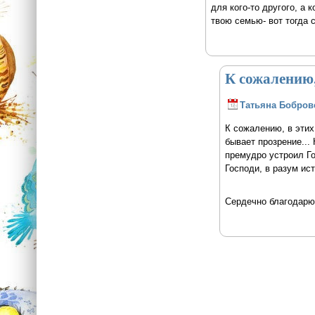
для кого-то другого, а 
твою семью- вот тогда 
К сожалению,
Татьяна Бобров
К сожалению, в этих
бывает прозрение...
премудро устроил Го
Господи, в разум ист
Сердечно благодарю