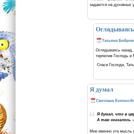
задаются на духовных у
Оглядываясь 
Татьяна Бобров
Оглядываясь назад, 
терпелив Господь и 
Спаси Господи, Тат
Я думал
Светлана Коппел-К
Я думал, что в це
А там оказалось –
Мне именно эта мысль 