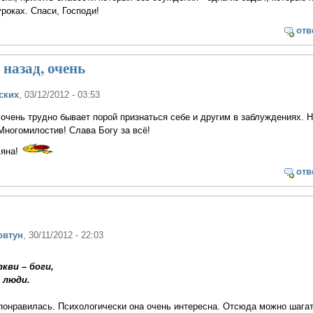
роках. Спаси, Господи!
отв
назад, очень
ских
, 03/12/2012 - 03:53
очень трудно бывает порой признаться себе и другим в заблуждениях. Н
Многомилостив! Слава Богу за всё!
ьяна!
отв
овтун
, 30/11/2012 - 22:03
ркви – боги,
 люди.
понравилась. Психологически она очень интересна. Отсюда можно шагат