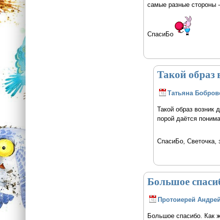
самые разные стороны - 
СпасиБо
Такой образ 
Татьяна Бобров
Такой образ возник 
порой даётся понима
СпасиБо, Светочка, 
Большое спасиб
Протоиерей Андрей
Большое спасибо. Как ж