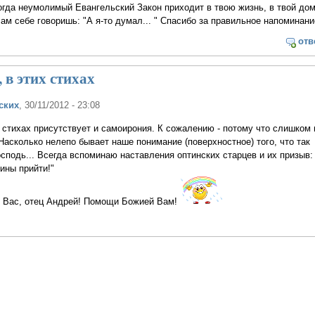
когда неумолимый Евангельский Закон приходит в твою жизнь, в твой дом
сам себе говоришь: "А я-то думал... " Спасибо за правильное напоминани
отв
 в этих стихах
ских
, 30/11/2012 - 23:08
 стихах присутствует и самоирония. К сожалению - потому что слишком 
 Насколько нелепо бывает наше понимание (поверхностное) того, что так
сподь... Всегда вспоминаю наставления оптинских старцев и их призыв: 
ины прийти!"
 Вас, отец Андрей! Помощи Божией Вам!