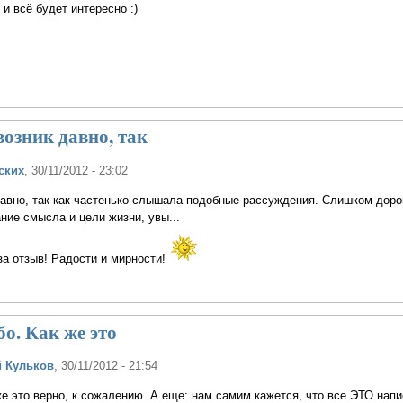
и всё будет интересно :)
возник давно, так
ских
, 30/11/2012 - 23:02
давно, так как частенько слышала подобные рассуждения. Слишком доро
ние смысла и цели жизни, увы...
за отзыв! Радости и мирности!
о. Как же это
 Кульков
, 30/11/2012 - 21:54
е это верно, к сожалению. А еще: нам самим кажется, что все ЭТО нап