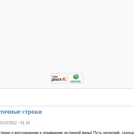
 точные строки
03/12/2012 - 01:16
строки о восхождении к пониманию истинной веры! Путь нелегкий, сколь