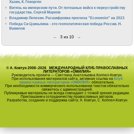
Хазин, К. Геворгян
Витязь на имперском пути. От потешных войск к переустройству
государства. Сергей Марнов
Владимир Лепехин. Расшифровка прогноза "Economist" на 2023
Победа Си Цзиньпина - это геополитическая победа России. Н.
Вавилов
←
3 из 10
→
© А. Ковтун 2008–2026 МЕЖДУНАРОДНЫЙ КЛУБ ПРАВОСЛАВНЫХ
ЛИТЕРАТОРОВ «ОМИЛИЯ»
Руководитель проекта — Светлана Анатольевна Коппел-Ковтун.
При использования материалов сайта, активная ссылка на
Клуб
православных литераторов «ОМИЛИЯ»
обязательна.
При необходимости коммерческого использования текстов обязательно
свяжитесь с администрацией.
Публикуемые материалы не всегда совпадают с точкой зрения редакции.
Приглашаем к сотрудничеству православных авторов.
Разработка, создание и поддержка сайта: А. Ковтун, С. Коппел-Ковтун