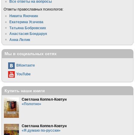
Все ответы на вопросы
Ответы православных психологов:
Никита Яночкин
Екатерина Усачева
Татьяна Бобровских
Анастасия Бондарук
Анна Лелик
Мы в социальных сетях
ВКонтакте
YouTube
Купить наши книги
Светлана Коппел-Ковтун
«Полотно»
Светлана Коппел-Ковтун
«Я думаю по-русски»