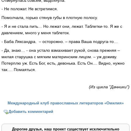
Отвернулась совсем, выдохнула.
- Не положат. Не встретимся.
Помолчала, горько стянув губы в плотную полосу.
- Я и не стала пить… Но лежат они, лежат. Таблетки-то. Я же с
давлением, много у меня таблеток.
- Баба Ляксандра. – осторожно. – права Ваша подруга-то…
- Да, знаю… - она устало взмахивает рукой, снова прежняя –
милая старушка с мягким материнским лицом. – уж доживу.
Потерплю уж. Есть Бог, есть, девонька. Есть Он.... Видно, нужно
так…. Помаяться.
(Из цикла "Дачники")
Международный клуб православных литераторов «Омилия»
Добавить комментарий
Дорогие друзья, наш проект существует исключительно