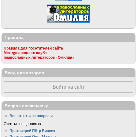
Правила
Правила для посетителей сайта
Международного клуба
православных литераторов «Омилия»
Вход для авторов
Войти на сайт
Вопрос священнику
Все ответы на вопросы
Ответы священников:
Протоиерей Пётр Винник
Протоиерей Олег Махнёв