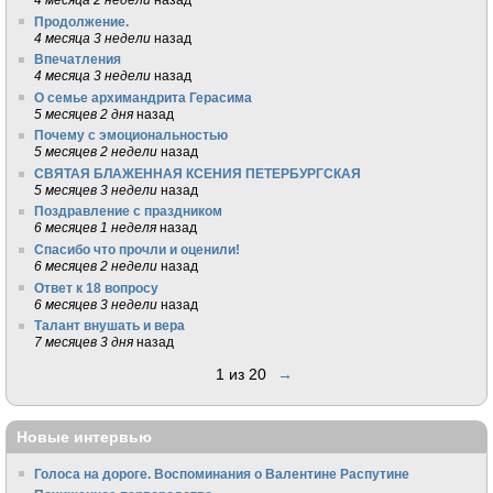
Продолжение.
4 месяца 3 недели
назад
Впечатления
4 месяца 3 недели
назад
О семье архимандрита Герасима
5 месяцев 2 дня
назад
Почему с эмоциональностью
5 месяцев 2 недели
назад
СВЯТАЯ БЛАЖЕННАЯ КСЕНИЯ ПЕТЕРБУРГСКАЯ
5 месяцев 3 недели
назад
Поздравление с праздником
6 месяцев 1 неделя
назад
Спасибо что прочли и оценили!
6 месяцев 2 недели
назад
Ответ к 18 вопросу
6 месяцев 3 недели
назад
Талант внушать и вера
7 месяцев 3 дня
назад
1 из 20
→
Новые интервью
Голоса на дороге. Воспоминания о Валентине Распутине