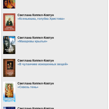
Светлана Коппел-Ковтун
«Ксеньюшка, голубка Христова»
Светлана Коппел-Ковтун
«Макаровы крылья»
Светлана Коппел-Ковтун
«В чуланчике изношенных вещей»
Светлана Коппел-Ковтун
«Сквозь тень»
Светлана Коппел-Ковтун