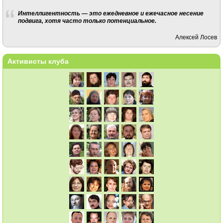
Интеллигентность — это ежедневное и ежечасное несение
подвига, хотя часто только потенциальное.
Алексей Лосев
Активисты клуба