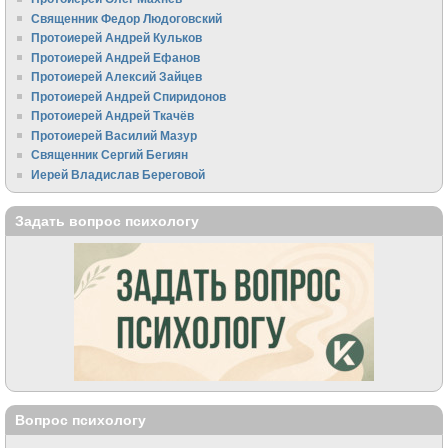
Священник Федор Людоговский
Протоиерей Андрей Кульков
Протоиерей Андрей Ефанов
Протоиерей Алексий Зайцев
Протоиерей Андрей Спиридонов
Протоиерей Андрей Ткачёв
Протоиерей Василий Мазур
Священник Сергий Бегиян
Иерей Владислав Береговой
Задать вопрос психологу
Вопрос психологу