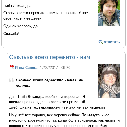
Баба Ляксандра
Сколько всего пережито - нам и не понять. У нас -
своё, как и у её детей.
Одинок человек, да.
Спасибо!
ответить
Сколько всего пережито - нам
Инна Сапега
, 17/07/2017 - 09:20
Сколько всего пережито - нам и не
понять.
Да... Баба Лякандра вообще интересная. Я
писала про неё здесь в рассказе про белый
хлеб. Она из тех персонажей, чье имя нельзя изменить.
Но у неё все хорошо, все хорошо сейчас. Та минута была
минутой откровения что ли, когда боль вскрылась, как нарыв. и
вопрос о Бге повис в воздухе, но конечно не мне он был