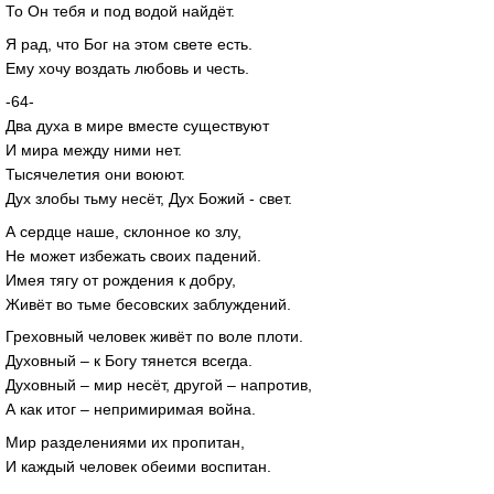
То Он тебя и под водой найдёт.
Я рад, что Бог на этом свете есть.
Ему хочу воздать любовь и честь.
-64-
Два духа в мире вместе существуют
И мира между ними нет.
Тысячелетия они воюют.
Дух злобы тьму несёт, Дух Божий - свет.
А сердце наше, склонное ко злу,
Не может избежать своих падений.
Имея тягу от рождения к добру,
Живёт во тьме бесовских заблуждений.
Греховный человек живёт по воле плоти.
Духовный – к Богу тянется всегда.
Духовный – мир несёт, другой – напротив,
А как итог – непримиримая война.
Мир разделениями их пропитан,
И каждый человек обеими воспитан.