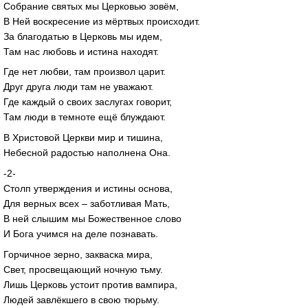
Собрание святых мы Церковью зовём,
В Ней воскресение из мёртвых происходит.
За благодатью в Церковь мы идем,
Там нас любовь и истина находят.
Где нет любви, там произвол царит.
Друг друга люди там не уважают.
Где каждый о своих заслугах говорит,
Там люди в темноте ещё блуждают.
В Христовой Церкви мир и тишина,
Небесной радостью наполнена Она.
-2-
Столп утверждения и истины основа,
Для верных всех – заботливая Мать,
В ней слышим мы Божественное слово
И Бога учимся на деле познавать.
Горчичное зерно, закваска мира,
Свет, просвещающий ночную тьму.
Лишь Церковь устоит против вампира,
Людей завлёкшего в свою тюрьму.