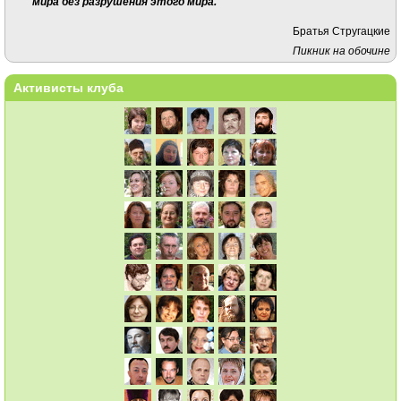
мира без разрушения этого мира.
Братья Стругацкие
Пикник на обочине
Активисты клуба