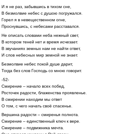
И я не раз, забывшись в тихом сне,
В безмолвие небес с душою погружался.
Горел я в невещественном огне,
Проснувшись, с небесами расставался.
Не описать словами неба нежный свет,
В котором теней нет и время исчезает.
В звучаниях земных нам не найти ответ,
И слов небесных мир земной не знает.
Безмолвие небес покой душе дарит,
Тогда без слов Господь со мною говорит.
-52-
Смирение – начало всех побед,
Росточек радости, блаженства проявленье.
В смирении находим мы ответ
О том, с чего начать своё спасенье.
Вершина радости – смиренья полнота.
Смирение – единственный ключ к вере.
Смирение – подвижника мечта.