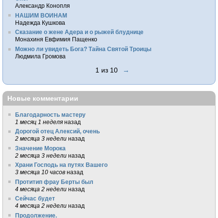
Александр Конопля
НАШИМ ВОИНАМ
Надежда Кушкова
Сказание о жене Адера и о рыжей блуднице
Монахиня Евфимия Пащенко
Можно ли увидеть Бога? Тайна Святой Троицы
Людмила Громова
1 из 10
→
Новые комментарии
Благодарность мастеру
1 месяц 1 неделя
назад
Дорогой отец Алексий, очень
2 месяца 3 недели
назад
Значение Морока
2 месяца 3 недели
назад
Храни Господь на путях Вашего
3 месяца 10 часов
назад
Протитип фрау Берты был
4 месяца 2 недели
назад
Сейчас будет
4 месяца 2 недели
назад
Продолжение.