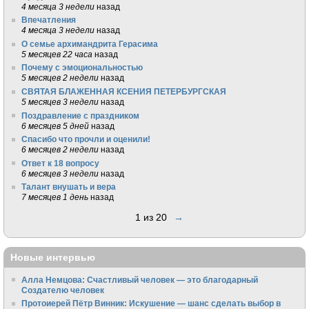
4 месяца 3 недели
назад
Впечатления
4 месяца 3 недели
назад
О семье архимандрита Герасима
5 месяцев 22 часа
назад
Почему с эмоциональностью
5 месяцев 2 недели
назад
СВЯТАЯ БЛАЖЕННАЯ КСЕНИЯ ПЕТЕРБУРГСКАЯ
5 месяцев 3 недели
назад
Поздравление с праздником
6 месяцев 5 дней
назад
Спасибо что прочли и оценили!
6 месяцев 2 недели
назад
Ответ к 18 вопросу
6 месяцев 3 недели
назад
Талант внушать и вера
7 месяцев 1 день
назад
1 из 20
→
Новые интервью
Алла Немцова: Счастливый человек — это благодарный
Создателю человек
Протоиерей Пётр Винник: Искушение — шанс сделать выбор в