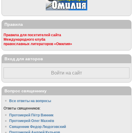
Правила
Правила для посетителей сайта
Международного клуба
православных литераторов «Омилия»
Вход для авторов
Войти на сайт
Вопрос священнику
Все ответы на вопросы
Ответы священников:
Протоиерей Пётр Винник
Протоиерей Олег Махнёв
Священник Федор Людоговский
Протоиерей Андрей Кульков