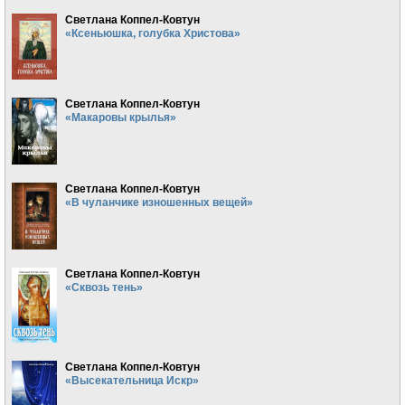
Светлана Коппел-Ковтун
«Ксеньюшка, голубка Христова»
Светлана Коппел-Ковтун
«Макаровы крылья»
Светлана Коппел-Ковтун
«В чуланчике изношенных вещей»
Светлана Коппел-Ковтун
«Сквозь тень»
Светлана Коппел-Ковтун
«Высекательница Искр»