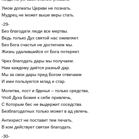
Умом догматы Церкви не познать.
Мудрец не может выше веры стать.
-29-
Без благодати люди все мертвы.
Ведь только Дух святой нас оживляет.
Без Бога счастья не достигнем мы.
Жизнь удалившийся от Бога потеряет.
Чрез благодать дары мы получаем.
Нам каждому даётся разный дар.
Мы за свои дары пред Богом отвечаем
И ими пользуются млад и стар.
Молитва, пост и бденья – только средства,
Чтоб Духа Божия к себе привлечь,
С Которым бес не выдержит соседства.
Безблагодатных только может в ад увлечь.
Антихрист не поставит тем печать,
В ком действует святая благодать.
-30-