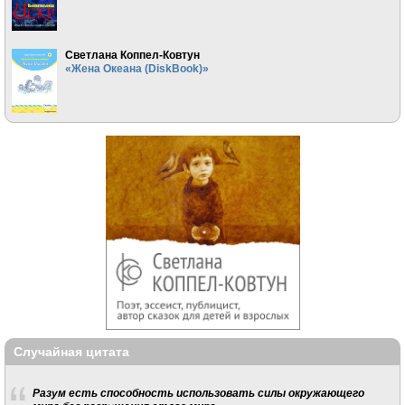
Светлана Коппел-Ковтун
«Жена Океана (DiskBook)»
Случайная цитата
Разум есть способность использовать силы окружающего