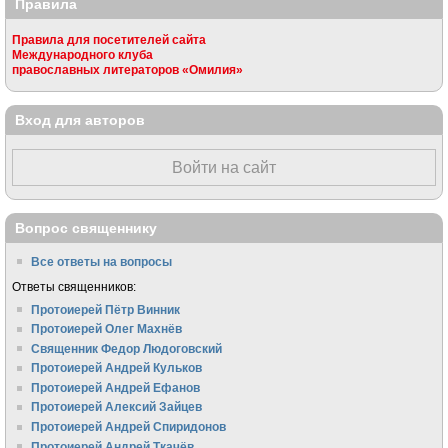
Правила
Правила для посетителей сайта
Международного клуба
православных литераторов «Омилия»
Вход для авторов
Войти на сайт
Вопрос священнику
Все ответы на вопросы
Ответы священников:
Протоиерей Пётр Винник
Протоиерей Олег Махнёв
Священник Федор Людоговский
Протоиерей Андрей Кульков
Протоиерей Андрей Ефанов
Протоиерей Алексий Зайцев
Протоиерей Андрей Спиридонов
Протоиерей Андрей Ткачёв