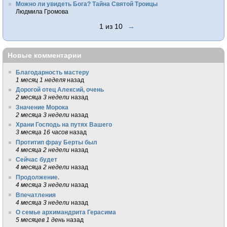
Можно ли увидеть Бога? Тайна Святой Троицы
Людмила Громова
1 из 10
→
Новые комментарии
Благодарность мастеру
1 месяц 1 неделя
назад
Дорогой отец Алексий, очень
2 месяца 3 недели
назад
Значение Морока
2 месяца 3 недели
назад
Храни Господь на путях Вашего
3 месяца 16 часов
назад
Протитип фрау Берты был
4 месяца 2 недели
назад
Сейчас будет
4 месяца 2 недели
назад
Продолжение.
4 месяца 3 недели
назад
Впечатления
4 месяца 3 недели
назад
О семье архимандрита Герасима
5 месяцев 1 день
назад