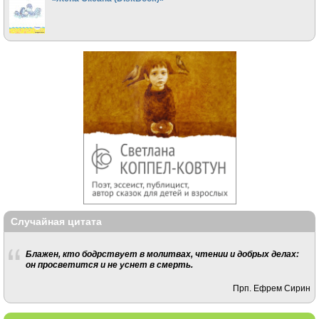
Случайная цитата
Блажен, кто бодрствует в молитвах, чтении и добрых делах:
он просветится и не уснет в смерть.
Прп. Ефрем Сирин