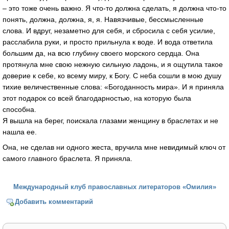
– это тоже очень важно. Я что-то должна сделать, я должна что-то
понять, должна, должна, я, я. Навязчивые, бессмысленные
слова. И вдруг, незаметно для себя, и сбросила с себя усилие,
расслабила руки, и просто прильнула к воде. И вода ответила
большим да, на всю глубину своего морского сердца. Она
протянула мне свою нежную сильную ладонь, и я ощутила такое
доверие к себе, ко всему миру, к Богу. С неба сошли в мою душу
тихие величественные слова: «Богоданность мира». И я приняла
этот подарок со всей благодарностью, на которую была
способна.
Я вышла на берег, поискала глазами женщину в браслетах и не
нашла ее.
Она, не сделав ни одного жеста, вручила мне невидимый ключ от
самого главного браслета. Я приняла.
Международный клуб православных литераторов «Омилия»
Добавить комментарий