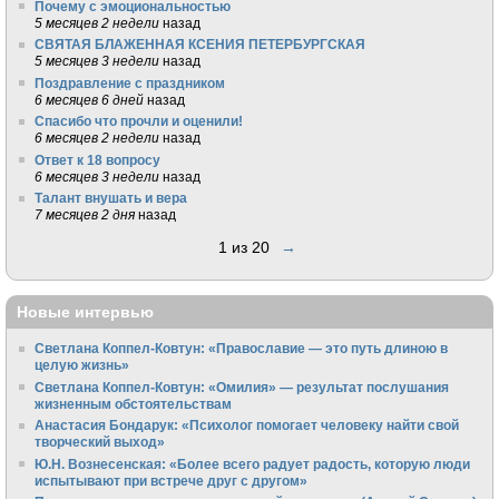
Почему с эмоциональностью
5 месяцев 2 недели
назад
СВЯТАЯ БЛАЖЕННАЯ КСЕНИЯ ПЕТЕРБУРГСКАЯ
5 месяцев 3 недели
назад
Поздравление с праздником
6 месяцев 6 дней
назад
Спасибо что прочли и оценили!
6 месяцев 2 недели
назад
Ответ к 18 вопросу
6 месяцев 3 недели
назад
Талант внушать и вера
7 месяцев 2 дня
назад
1 из 20
→
Новые интервью
Светлана Коппел-Ковтун: «Православие — это путь длиною в
целую жизнь»
Светлана Коппел-Ковтун: «Омилия» — результат послушания
жизненным обстоятельствам
Анастасия Бондарук: «Психолог помогает человеку найти свой
творческий выход»
Ю.Н. Вознесенская: «Более всего радует радость, которую люди
испытывают при встрече друг с другом»