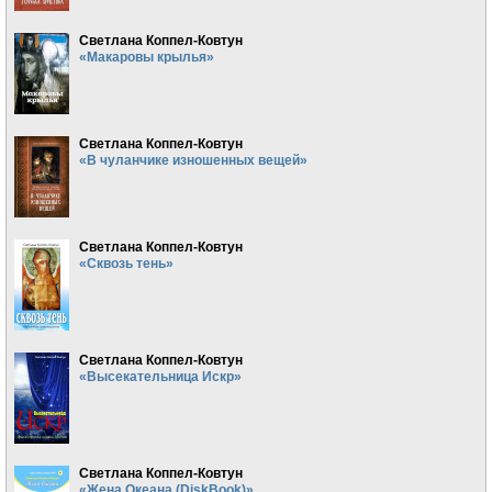
Светлана Коппел-Ковтун
«Макаровы крылья»
Светлана Коппел-Ковтун
«В чуланчике изношенных вещей»
Светлана Коппел-Ковтун
«Сквозь тень»
Светлана Коппел-Ковтун
«Высекательница Искр»
Светлана Коппел-Ковтун
«Жена Океана (DiskBook)»