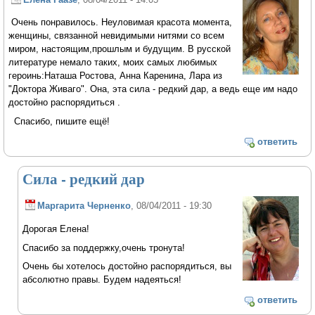
Очень понравилось. Неуловимая красота момента,
женщины, связанной невидимыми нитями со всем
миром, настоящим,прошлым и будущим. В русской
литературе немало таких, моих самых любимых
героинь:Наташа Ростова, Анна Каренина, Лара из
"Доктора Живаго". Она, эта сила - редкий дар, а ведь еще им надо
достойно распорядиться .
Спасибо, пишите ещё!
ответить
Сила - редкий дар
Маргарита Черненко
, 08/04/2011 - 19:30
Дорогая Елена!
Спасибо за поддержку,очень тронута!
Очень бы хотелось достойно распорядиться, вы
абсолютно правы. Будем надеяться!
ответить