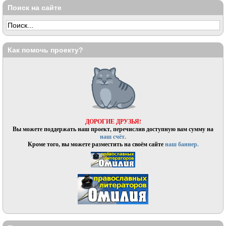
Поиск на сайте
Как помочь проекту?
ДОРОГИЕ ДРУЗЬЯ!
Вы можете поддержать наш проект, перечислив доступную вам сумму на
наш счёт.
Кроме того, вы можете разместить на своём сайте
наш баннер.