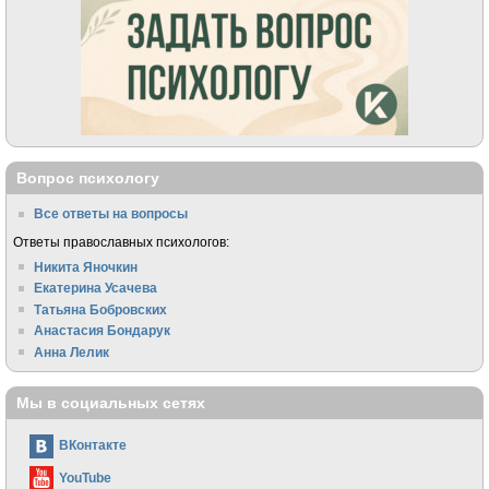
Вопрос психологу
Все ответы на вопросы
Ответы православных психологов:
Никита Яночкин
Екатерина Усачева
Татьяна Бобровских
Анастасия Бондарук
Анна Лелик
Мы в социальных сетях
ВКонтакте
YouTube