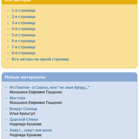
1-я страница
2-я страница
3-я страница
4-я страница
5-я страница
6-я страница
7-я страница
8-я страница
Все авторы на одной странице
Новые материалы
Из Павлов - в Савлы, или "не зная броду..."
Монахиня Евфимия Пащенко
Мастера
Монахиня Евфимия Пащенко
Вокруг Солнца
Илья Криштул
Царской Семье
Надежда Кушкова
Зовут... зовут они меня
Надежда Кушкова