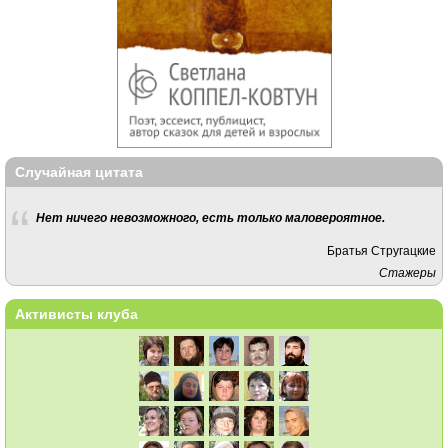
Случайная цитата
Нет ничего невозможного, есть только маловероятное.
Братья Стругацкие
Стажеры
Активисты клуба