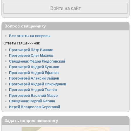
Войти на сайт
Вопрос священнику
Все ответы на вопросы
Ответы священников:
Протоиерей Пётр Винник
Протоиерей Олег Махнёв
Священник Федор Людоговский
Протоиерей Андрей Кульков
Протоиерей Андрей Ефанов
Протоиерей Алексий Зайцев
Протоиерей Андрей Спиридонов
Протоиерей Андрей Ткачёв
Протоиерей Василий Мазур
Священник Сергий Бегиян
Иерей Владислав Береговой
Задать вопрос психологу