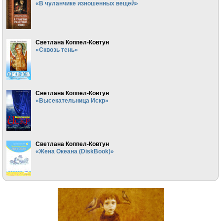
«В чуланчике изношенных вещей»
Светлана Коппел-Ковтун
«Сквозь тень»
Светлана Коппел-Ковтун
«Высекательница Искр»
Светлана Коппел-Ковтун
«Жена Океана (DiskBook)»