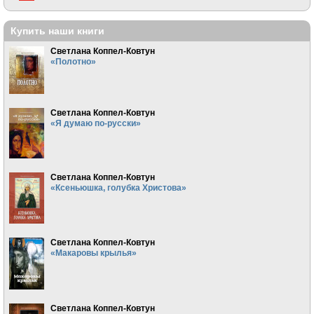
Купить наши книги
Светлана Коппел-Ковтун
«Полотно»
Светлана Коппел-Ковтун
«Я думаю по-русски»
Светлана Коппел-Ковтун
«Ксеньюшка, голубка Христова»
Светлана Коппел-Ковтун
«Макаровы крылья»
Светлана Коппел-Ковтун