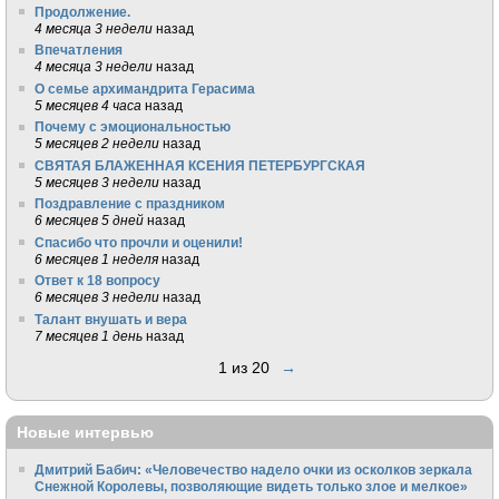
Продолжение.
4 месяца 3 недели
назад
Впечатления
4 месяца 3 недели
назад
О семье архимандрита Герасима
5 месяцев 4 часа
назад
Почему с эмоциональностью
5 месяцев 2 недели
назад
СВЯТАЯ БЛАЖЕННАЯ КСЕНИЯ ПЕТЕРБУРГСКАЯ
5 месяцев 3 недели
назад
Поздравление с праздником
6 месяцев 5 дней
назад
Спасибо что прочли и оценили!
6 месяцев 1 неделя
назад
Ответ к 18 вопросу
6 месяцев 3 недели
назад
Талант внушать и вера
7 месяцев 1 день
назад
1 из 20
→
Новые интервью
Дмитрий Бабич: «Человечество надело очки из осколков зеркала
Снежной Королевы, позволяющие видеть только злое и мелкое»