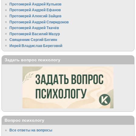
Протоиерей Андрей Кульков
Протоиерей Андрей Ефанов
Протоиерей Алексий Зайцев
Протоиерей Андрей Спиридонов
Протоиерей Андрей Ткачёв
Протоиерей Василий Мазур
Священник Сергий Бегиян
Иерей Владислав Береговой
Задать вопрос психологу
Вопрос психологу
Все ответы на вопросы