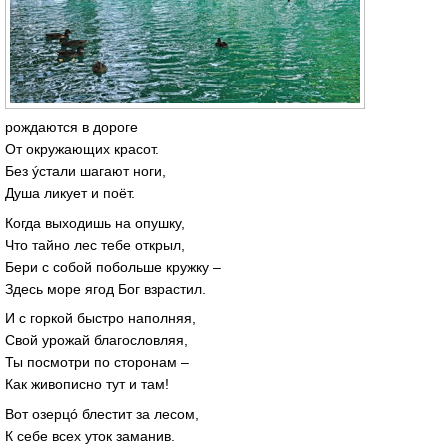
рождаются в дороге
От окружающих красот.
Без ýстали шагают ноги,
Душа ликует и поёт.
Когда выходишь на опушку,
Что тайно лес тебе открыл,
Бери с собой побольше кружку –
Здесь море ягод Бог взрастил.
И с горкой быстро наполняя,
Свой урожай благословляя,
Ты посмотри по сторонам –
Как живописно тут и там!
Вот озерцó блестит за лесом,
К себе всех уток заманив.