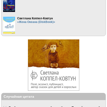
Светлана Коппел-Ковтун
«Жена Океана (DiskBook)»
Случайная цитата