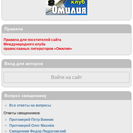
Правила
Правила для посетителей сайта
Международного клуба
православных литераторов «Омилия»
Вход для авторов
Войти на сайт
Вопрос священнику
Все ответы на вопросы
Ответы священников:
Протоиерей Пётр Винник
Протоиерей Олег Махнёв
Священник Федор Людоговский