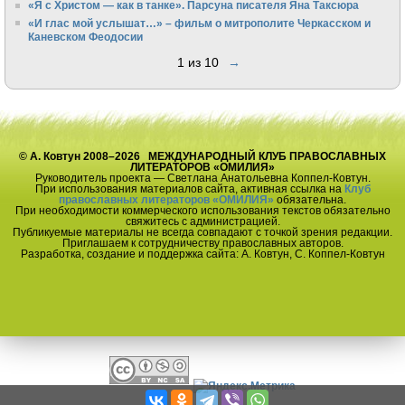
«Я с Христом — как в танке». Парсуна писателя Яна Таксюра
«И глас мой услышат…» – фильм о митрополите Черкасском и
Каневском Феодосии
1 из 10
→
© А. Ковтун 2008–2026 МЕЖДУНАРОДНЫЙ КЛУБ ПРАВОСЛАВНЫХ
ЛИТЕРАТОРОВ «ОМИЛИЯ»
Руководитель проекта — Светлана Анатольевна Коппел-Ковтун.
При использования материалов сайта, активная ссылка на
Клуб
православных литераторов «ОМИЛИЯ»
обязательна.
При необходимости коммерческого использования текстов обязательно
свяжитесь с администрацией.
Публикуемые материалы не всегда совпадают с точкой зрения редакции.
Приглашаем к сотрудничеству православных авторов.
Разработка, создание и поддержка сайта: А. Ковтун, С. Коппел-Ковтун