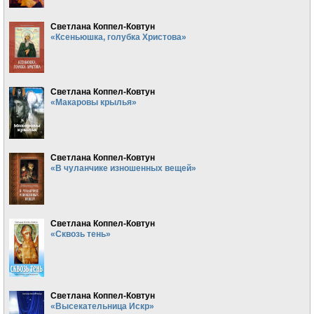
Светлана Коппел-Ковтун
«Ксеньюшка, голубка Христова»
Светлана Коппел-Ковтун
«Макаровы крылья»
Светлана Коппел-Ковтун
«В чуланчике изношенных вещей»
Светлана Коппел-Ковтун
«Сквозь тень»
Светлана Коппел-Ковтун
«Высекательница Искр»