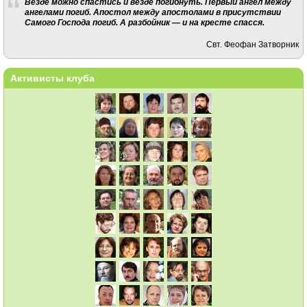
Везде можно спастись и везде погибнуть. Первый ангел между
ангелами погиб. Апостол между апостолами в присутствии
Самого Господа погиб. А разбойник — и на кресте спасся.
Свт. Феофан Затворник
Активисты клуба