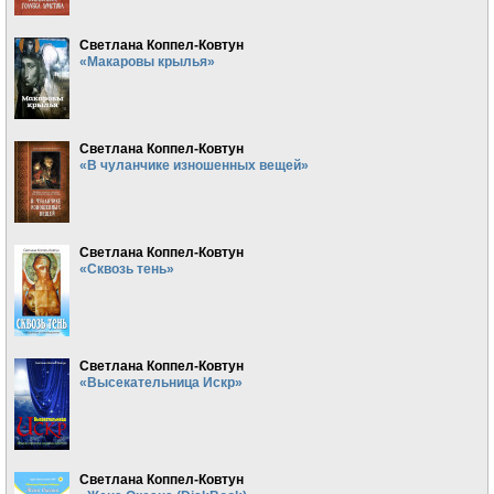
Светлана Коппел-Ковтун
«Макаровы крылья»
Светлана Коппел-Ковтун
«В чуланчике изношенных вещей»
Светлана Коппел-Ковтун
«Сквозь тень»
Светлана Коппел-Ковтун
«Высекательница Искр»
Светлана Коппел-Ковтун