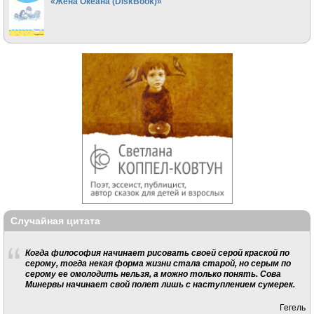
«Жена Океана (DiskBook)»
Случайная цитата
Когда философия начинает рисовать своей серой краской по
серому, тогда некая форма жизни стала старой, но серым по
серому ее омолодить нельзя, а можно только понять. Сова
Минервы начинает свой полет лишь с наступлением сумерек.
Гегель