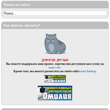
Поиск на сайте
Как помочь проекту?
ДОРОГИЕ ДРУЗЬЯ!
Вы можете поддержать наш проект, перечислив доступную вам сумму на
наш счёт.
Кроме того, вы можете разместить на своём сайте
наш баннер.