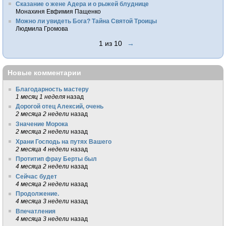
Сказание о жене Адера и о рыжей блуднице
Монахиня Евфимия Пащенко
Можно ли увидеть Бога? Тайна Святой Троицы
Людмила Громова
1 из 10
→
Новые комментарии
Благодарность мастеру
1 месяц 1 неделя
назад
Дорогой отец Алексий, очень
2 месяца 2 недели
назад
Значение Морока
2 месяца 2 недели
назад
Храни Господь на путях Вашего
2 месяца 4 недели
назад
Протитип фрау Берты был
4 месяца 2 недели
назад
Сейчас будет
4 месяца 2 недели
назад
Продолжение.
4 месяца 3 недели
назад
Впечатления
4 месяца 3 недели
назад