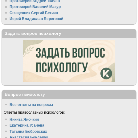
Протоиерей Андрей Ткачёв
Протоиерей Василий Мазур
Священник Сергий Бегиян
Иерей Владислав Береговой
Задать вопрос психологу
Вопрос психологу
Все ответы на вопросы
Ответы православных психологов:
Никита Яночкин
Екатерина Усачева
Татьяна Бобровских
Анастасия Бондарук