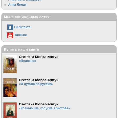
Анна Лелик
Мы в социальных сетях
ВКонтакте
YouTube
Купить наши книги
Светлана Коппел-Ковтун
«Полотно»
Светлана Коппел-Ковтун
«Я думаю по-русски»
Светлана Коппел-Ковтун
«Ксеньюшка, голубка Христова»