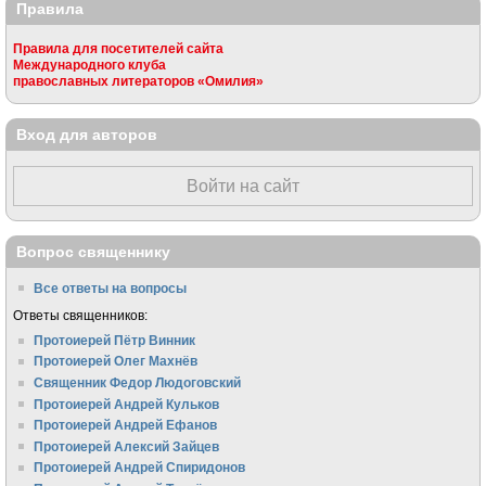
Правила
Правила для посетителей сайта
Международного клуба
православных литераторов «Омилия»
Вход для авторов
Войти на сайт
Вопрос священнику
Все ответы на вопросы
Ответы священников:
Протоиерей Пётр Винник
Протоиерей Олег Махнёв
Священник Федор Людоговский
Протоиерей Андрей Кульков
Протоиерей Андрей Ефанов
Протоиерей Алексий Зайцев
Протоиерей Андрей Спиридонов