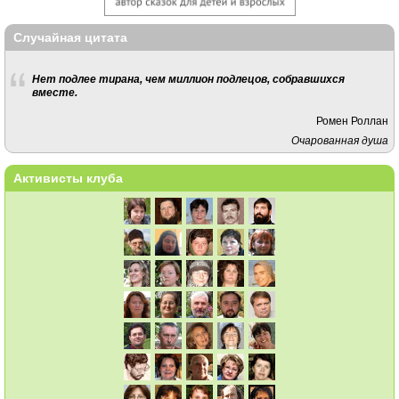
Случайная цитата
Нет подлее тирана, чем миллион подлецов, собравшихся
вместе.
Ромен Роллан
Очарованная душа
Активисты клуба