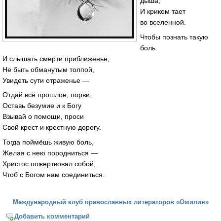
дыша,
И криком тает
во вселенной.
Чтобы познать такую
боль
И слышать смерти приближенье,
Не быть обманутым толпой,
Увидеть сути отраженье —
Отдай всё прошлое, порви,
Оставь безумие и к Богу
Взывай о помощи, проси
Свой крест и крестную дорогу.
Тогда поймёшь живую боль,
Желая с нею породниться —
Христос пожертвовал собой,
Чтоб с Богом нам соединиться.
Международный клуб православных литераторов «Омилия»
Добавить комментарий