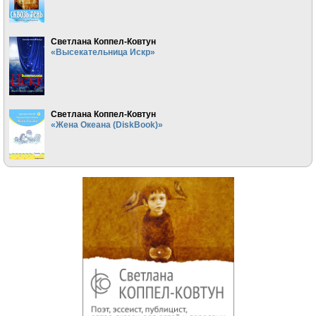
Светлана Коппел-Ковтун
«Высекательница Искр»
Светлана Коппел-Ковтун
«Жена Океана (DiskBook)»