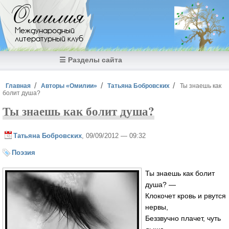
Перейти к основному содержанию
Омилия
Международный
литературный клуб
☰ Разделы сайта
Вы здесь
Главная
Авторы «Омилии»
Татьяна Бобровских
Ты знаешь как
болит душа?
Ты знаешь как болит душа?
Татьяна Бобровских
, 09/09/2012 — 09:32
Поэзия
Ты знаешь как болит
душа? —
Клокочет кровь и рвутся
нервы,
Беззвучно плачет, чуть