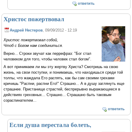
ответить
Христос пожертвовал
Андрей Нестеров
, 09/09/2012 - 12:19
Христос пожертвовал собой,
Чтоб с Богом нам соединиться.
Верно... Строки звучат как перрефраз: "Бог стал
человеком для того, чтобы человек стал богом".
А вот принимаем ли мы эту жертву Христа? Смотришь на свою
жизнь, на свои поступки, и понимаешь, что находишься среди той
толпы, что жаждала Его распять, как бы сам своими грехами
кричишь "Распни, распни Его!" Страшно... А в душу заглянуть еще
страшнее. Пристанище страстей, беспрерывно выражающееся в
действиях греховных... Страшно... Страшшно быть таковым
сораспинателем...
ответить
Если душа перестала болеть,