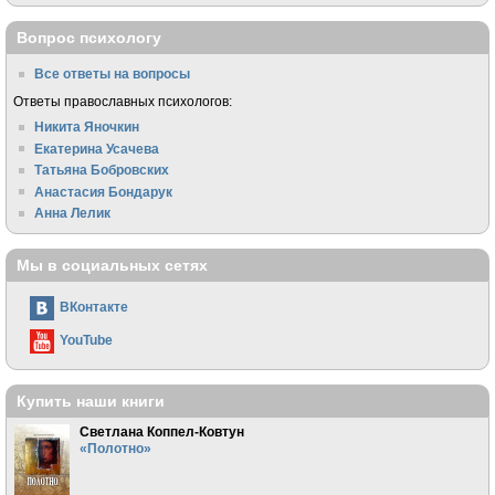
Вопрос психологу
Все ответы на вопросы
Ответы православных психологов:
Никита Яночкин
Екатерина Усачева
Татьяна Бобровских
Анастасия Бондарук
Анна Лелик
Мы в социальных сетях
ВКонтакте
YouTube
Купить наши книги
Светлана Коппел-Ковтун
«Полотно»