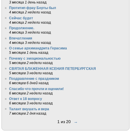
3 месяца 1 день
назад
Протитип фрау Берты был
4 месяца 2 недели
назад
Сейчас будет
4 месяца 2 недели
назад
Продолжение.
4 месяца 3 недели
назад
Впечатления
4 месяца 3 недели
назад
О семье архимандрита Герасима
5 месяцев 1 день
назад
Почему с эмоциональностью
5 месяцев 2 недели
назад
СВЯТАЯ БЛАЖЕННАЯ КСЕНИЯ ПЕТЕРБУРГСКАЯ
5 месяцев 3 недели
назад
Поздравление с праздником
6 месяцев 6 дней
назад
Спасибо что прочли и оценили!
6 месяцев 2 недели
назад
Ответ к 18 вопросу
6 месяцев 3 недели
назад
Талант внушать и вера
7 месяцев 2 дня
назад
1 из 20
→