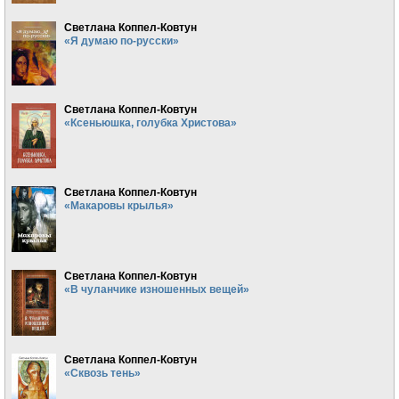
Светлана Коппел-Ковтун
«Я думаю по-русски»
Светлана Коппел-Ковтун
«Ксеньюшка, голубка Христова»
Светлана Коппел-Ковтун
«Макаровы крылья»
Светлана Коппел-Ковтун
«В чуланчике изношенных вещей»
Светлана Коппел-Ковтун
«Сквозь тень»