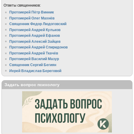
Ответы священников:
Протоиерей Пётр Винник
Протоиерей Олег Махнёв
Священник Федор Людоговский
Протоиерей Андрей Кульков
Протоиерей Андрей Ефанов
Протоиерей Алексий Зайцев
Протоиерей Андрей Спиридонов
Протоиерей Андрей Ткачёв
Протоиерей Василий Мазур
Священник Сергий Бегиян
Иерей Владислав Береговой
Задать вопрос психологу