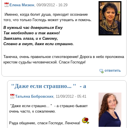
Елена Мизюн
, 09/09/2012 - 16:29
Именно, когда болит душа, приходит осознание
того, что только Господь может утешить и помочь.
В нужный час довериться Ему
Так необходимо и так важно!
Завязать глаза, и к Самому,
Словно в омут, даже если страшно.
Танечка, очень правильное стихотворение! Дорога в небо проложена
крестом судьбы человеческой. Спаси Господи!
ответить
"Даже если страшно... " - а
Татьяна Бобровских
, 11/09/2012 - 05:41
"Даже если страшно... " - а страшно бывает
очень часто, к сожалению.
Рада общению, спаси Господи, Леночка!