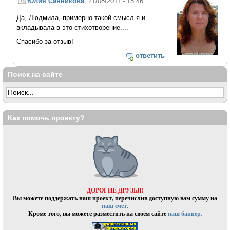
Юлия Санникова
, 21/08/2011 - 15:46
Да, Людмила, примерно такой смысл я и
вкладывала в это стихотворение....
Спасибо за отзыв!
ответить
Поиск на сайте
Как помочь проекту?
ДОРОГИЕ ДРУЗЬЯ!
Вы можете поддержать наш проект, перечислив доступную вам сумму на
наш счёт.
Кроме того, вы можете разместить на своём сайте
наш баннер.