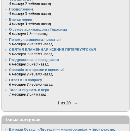
4 месяца 2 недели
назад
Продолжение.
4 месяца 3 недели
назад
Впечатления
4 месяца 3 недели
назад
О семье архимандрита Герасима
5 месяцев 1 день
назад
Почему с эмоциональностью
5 месяцев 2 недели
назад
СВЯТАЯ БЛАЖЕННАЯ КСЕНИЯ ПЕТЕРБУРГСКАЯ
5 месяцев 3 недели
назад
Поздравление с праздником
6 месяцев 6 дней
назад
Спасибо что прочли и оценили!
6 месяцев 2 недели
назад
Ответ к 18 вопросу
6 месяцев 3 недели
назад
Талант внушать и вера
7 месяцев 2 дня
назад
1 из 20
→
Новые интервью
Вікторія Осташ: «Літстудія — живий організм, «тіло» рухоме,