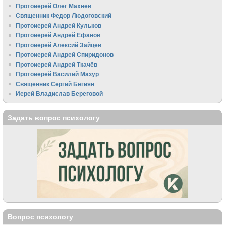
Протоиерей Олег Махнёв
Священник Федор Людоговский
Протоиерей Андрей Кульков
Протоиерей Андрей Ефанов
Протоиерей Алексий Зайцев
Протоиерей Андрей Спиридонов
Протоиерей Андрей Ткачёв
Протоиерей Василий Мазур
Священник Сергий Бегиян
Иерей Владислав Береговой
Задать вопрос психологу
Вопрос психологу