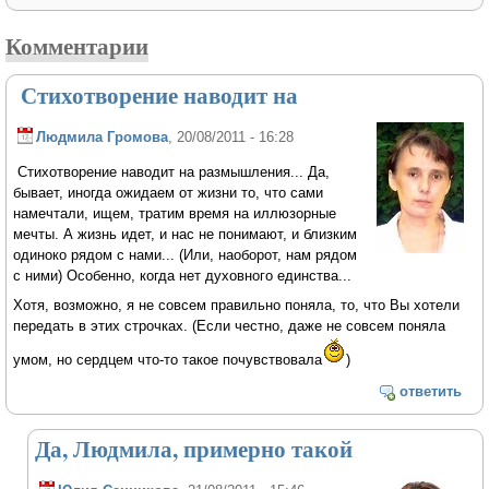
Комментарии
Стихотворение наводит на
Людмила Громова
, 20/08/2011 - 16:28
Стихотворение наводит на размышления... Да,
бывает, иногда ожидаем от жизни то, что сами
намечтали, ищем, тратим время на иллюзорные
мечты. А жизнь идет, и нас не понимают, и близким
одиноко рядом с нами... (Или, наоборот, нам рядом
с ними) Особенно, когда нет духовного единства...
Хотя, возможно, я не совсем правильно поняла, то, что Вы хотели
передать в этих строчках. (Если честно, даже не совсем поняла
умом, но сердцем что-то такое почувствовала
)
ответить
Да, Людмила, примерно такой