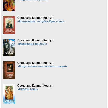
Светлана Коппел-Ковтун
«Ксеньюшка, голубка Христова»
Светлана Коппел-Ковтун
«Макаровы крылья»
Светлана Коппел-Ковтун
«В чуланчике изношенных вещей»
Светлана Коппел-Ковтун
«Сквозь тень»