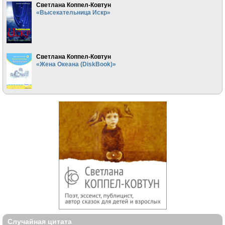
Светлана Коппел-Ковтун
«Высекательница Искр»
Светлана Коппел-Ковтун
«Жена Океана (DiskBook)»
Случайная цитата