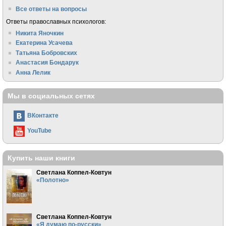
Все ответы на вопросы
Ответы православных психологов:
Никита Яночкин
Екатерина Усачева
Татьяна Бобровских
Анастасия Бондарук
Анна Лелик
Мы в социальных сетях
ВКонтакте
YouTube
Купить наши книги
Светлана Коппел-Ковтун
«Полотно»
Светлана Коппел-Ковтун
«Я думаю по-русски»