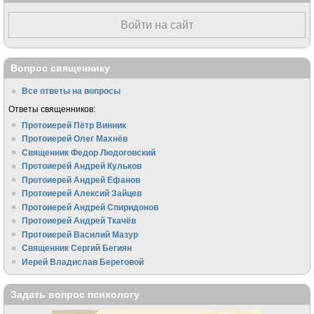
Войти на сайт
Вопрос священнику
Все ответы на вопросы
Ответы священников:
Протоиерей Пётр Винник
Протоиерей Олег Махнёв
Священник Федор Людоговский
Протоиерей Андрей Кульков
Протоиерей Андрей Ефанов
Протоиерей Алексий Зайцев
Протоиерей Андрей Спиридонов
Протоиерей Андрей Ткачёв
Протоиерей Василий Мазур
Священник Сергий Бегиян
Иерей Владислав Береговой
Задать вопрос психологу