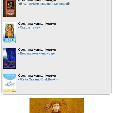
«В чуланчике изношенных вещей»
Светлана Коппел-Ковтун
«Сквозь тень»
Светлана Коппел-Ковтун
«Высекательница Искр»
Светлана Коппел-Ковтун
«Жена Океана (DiskBook)»