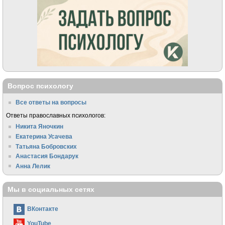
Вопрос психологу
Все ответы на вопросы
Ответы православных психологов:
Никита Яночкин
Екатерина Усачева
Татьяна Бобровских
Анастасия Бондарук
Анна Лелик
Мы в социальных сетях
ВКонтакте
YouTube