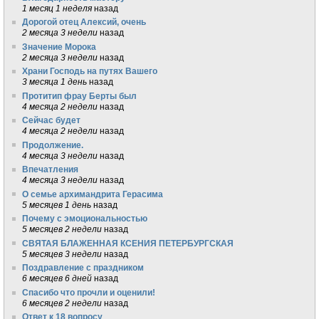
1 месяц 1 неделя
назад
Дорогой отец Алексий, очень
2 месяца 3 недели
назад
Значение Морока
2 месяца 3 недели
назад
Храни Господь на путях Вашего
3 месяца 1 день
назад
Протитип фрау Берты был
4 месяца 2 недели
назад
Сейчас будет
4 месяца 2 недели
назад
Продолжение.
4 месяца 3 недели
назад
Впечатления
4 месяца 3 недели
назад
О семье архимандрита Герасима
5 месяцев 1 день
назад
Почему с эмоциональностью
5 месяцев 2 недели
назад
СВЯТАЯ БЛАЖЕННАЯ КСЕНИЯ ПЕТЕРБУРГСКАЯ
5 месяцев 3 недели
назад
Поздравление с праздником
6 месяцев 6 дней
назад
Спасибо что прочли и оценили!
6 месяцев 2 недели
назад
Ответ к 18 вопросу