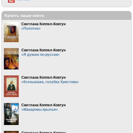
Купить наши книги
Светлана Коппел-Ковтун
«Полотно»
Светлана Коппел-Ковтун
«Я думаю по-русски»
Светлана Коппел-Ковтун
«Ксеньюшка, голубка Христова»
Светлана Коппел-Ковтун
«Макаровы крылья»
Светлана Коппел-Ковтун