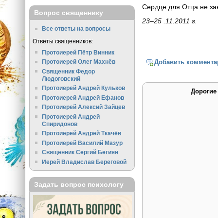
Сердце для Отца не з
Вопрос священнику
23–25 .11.2011 г.
Все ответы на вопросы
Ответы священников:
Протоиерей Пётр Винник
Протоиерей Олег Махнёв
Добавить коммента
Священник Федор
Людоговский
Протоиерей Андрей Кульков
Дорогие
Протоиерей Андрей Ефанов
Протоиерей Алексий Зайцев
Протоиерей Андрей
Спиридонов
Протоиерей Андрей Ткачёв
Протоиерей Василий Мазур
Священник Сергий Бегиян
Иерей Владислав Береговой
Задать вопрос психологу