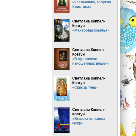
«Ксеньюшка, голубка
Христова»
Светлана Коппел-
Ковтун
«Макаровы крылья»
Светлана Коппел-
Ковтун
«В чуланчике
изношенных вещей»
Светлана Коппел-
Ковтун
«Сквозь тень»
Светлана Коппел-
Ковтун
«Высекательница
Искр»