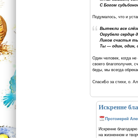
С Богом судьбоно
Подумалось, что и уста
Вытекли все слёзы
Огрубело сердце д
Ликов счастья ты
Ты — один, один,
Один человек, когда не 
своего благополучия, с
беды, мы всегда обрека
СпасиБо за стихи, о. А
Искренне бла
Протоиерей Але
Искренне благодарю 
на жизненном и твор