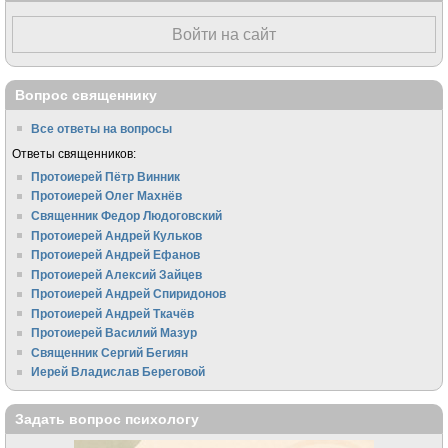
Войти на сайт
Вопрос священнику
Все ответы на вопросы
Ответы священников:
Протоиерей Пётр Винник
Протоиерей Олег Махнёв
Священник Федор Людоговский
Протоиерей Андрей Кульков
Протоиерей Андрей Ефанов
Протоиерей Алексий Зайцев
Протоиерей Андрей Спиридонов
Протоиерей Андрей Ткачёв
Протоиерей Василий Мазур
Священник Сергий Бегиян
Иерей Владислав Береговой
Задать вопрос психологу