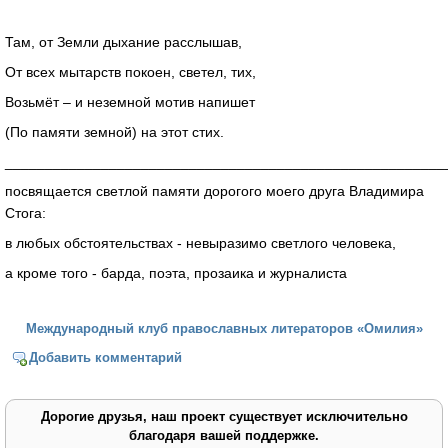
Там, от Земли дыхание расслышав,
От всех мытарств покоен, светел, тих,
Возьмёт – и неземной мотив напишет
(По памяти земной) на этот стих.
_______________________________________________________
посвящается светлой памяти дорогого моего друга Владимира
Стога:
в любых обстоятельствах - невыразимо светлого человека,
а кроме того - барда, поэта, прозаика и журналиста
Международный клуб православных литераторов «Омилия»
Добавить комментарий
Дорогие друзья, наш проект существует исключительно
благодаря вашей поддержке.