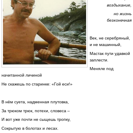
воздыхание,
но жизнь
безконечная
Век, не серебряный,
и не машинный,
Мастак пути удавкой
заплести.
Меняле под
начитанной личиной
Не скажешь по старинке: «Гой еси!»
В нём суета, надменная плутовка,
За трюком трюк, потехи, словеса –
И вот уже почти не сыщешь тропку,
Сокрытую в болотах и лесах.