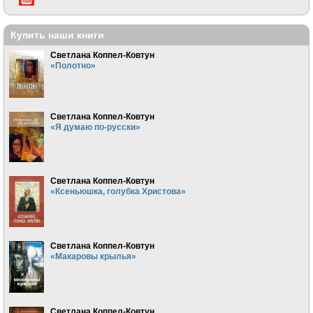
Купить наши книги
Светлана Коппел-Ковтун
«Полотно»
Светлана Коппел-Ковтун
«Я думаю по-русски»
Светлана Коппел-Ковтун
«Ксеньюшка, голубка Христова»
Светлана Коппел-Ковтун
«Макаровы крылья»
Светлана Коппел-Ковтун