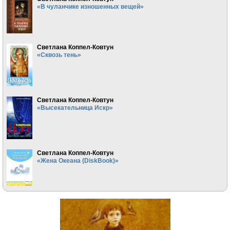
«В чуланчике изношенных вещей»
Светлана Коппел-Ковтун
«Сквозь тень»
Светлана Коппел-Ковтун
«Высекательница Искр»
Светлана Коппел-Ковтун
«Жена Океана (DiskBook)»