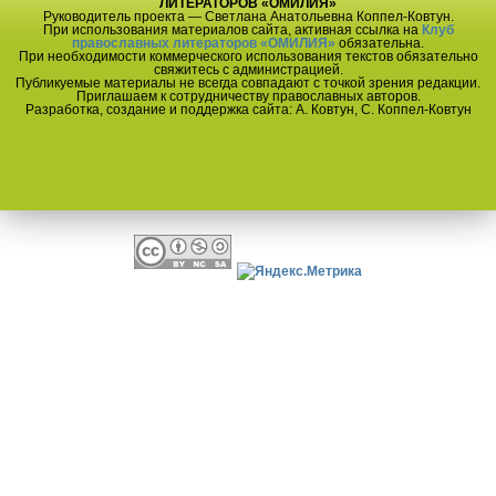
ЛИТЕРАТОРОВ «ОМИЛИЯ»
Руководитель проекта — Светлана Анатольевна Коппел-Ковтун.
При использования материалов сайта, активная ссылка на
Клуб
православных литераторов «ОМИЛИЯ»
обязательна.
При необходимости коммерческого использования текстов обязательно
свяжитесь с администрацией.
Публикуемые материалы не всегда совпадают с точкой зрения редакции.
Приглашаем к сотрудничеству православных авторов.
Разработка, создание и поддержка сайта: А. Ковтун, С. Коппел-Ковтун