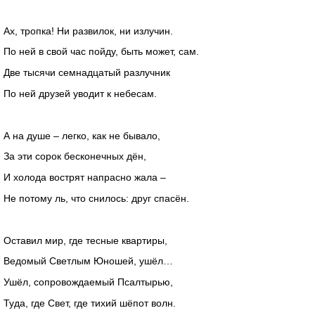
Ах, тропка! Ни развилок, ни излучин.
По ней в свой час пойду, быть может, сам.
Две тысячи семнадцатый разлучник
По ней друзей уводит к небесам.
А на душе – легко, как не бывало,
За эти сорок бесконечных дён,
И холода вострят напрасно жала –
Не потому ль, что снилось: друг спасён.
Оставил мир, где тесные квартиры,
Ведомый Светлым Юношей, ушёл…
Ушёл, сопровождаемый Псалтырью,
Туда, где Свет, где тихий шёпот волн.