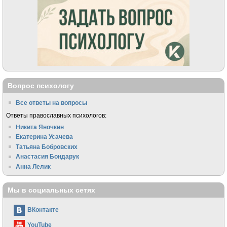
Вопрос психологу
Все ответы на вопросы
Ответы православных психологов:
Никита Яночкин
Екатерина Усачева
Татьяна Бобровских
Анастасия Бондарук
Анна Лелик
Мы в социальных сетях
ВКонтакте
YouTube