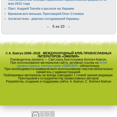
мая 2022 года
Прот. Андрей Ткачёв о расколе на Украине
Времени всё меньше. Протоиерей Олег Стеняев
Антисистема - диагноз сегодняшней Украины
←
5 из 10
→
© А. Ковтун 2008–2026 МЕЖДУНАРОДНЫЙ КЛУБ ПРАВОСЛАВНЫХ
ЛИТЕРАТОРОВ «ОМИЛИЯ»
Руководитель проекта — Светлана Анатольевна Коппел-Ковтун.
При использования материалов сайта, активная ссылка на
Клуб
православных литераторов «ОМИЛИЯ»
обязательна.
При необходимости коммерческого использования текстов обязательно
свяжитесь с администрацией.
Публикуемые материалы не всегда совпадают с точкой зрения редакции.
Приглашаем к сотрудничеству православных авторов.
Разработка, создание и поддержка сайта: А. Ковтун, С. Коппел-Ковтун