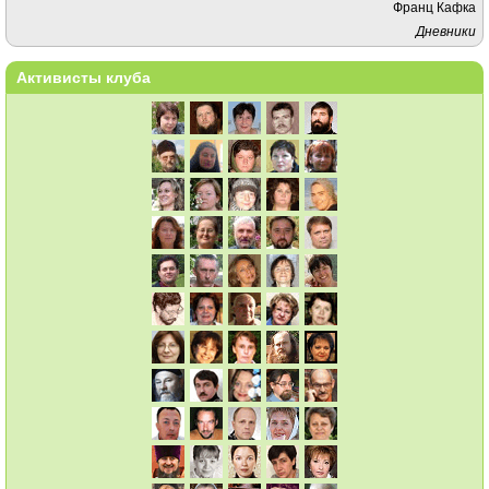
Франц Кафка
Дневники
Активисты клуба