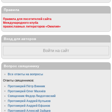
Правила
Правила для посетителей сайта
Международного клуба
православных литераторов «Омилия»
Вход для авторов
Войти на сайт
Вопрос священнику
Все ответы на вопросы
Ответы священников:
Протоиерей Пётр Винник
Протоиерей Олег Махнёв
Священник Федор Людоговский
Протоиерей Андрей Кульков
Протоиерей Андрей Ефанов
Протоиерей Алексий Зайцев