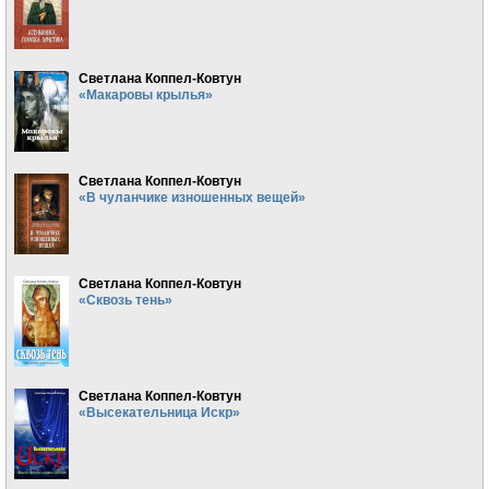
Светлана Коппел-Ковтун
«Макаровы крылья»
Светлана Коппел-Ковтун
«В чуланчике изношенных вещей»
Светлана Коппел-Ковтун
«Сквозь тень»
Светлана Коппел-Ковтун
«Высекательница Искр»