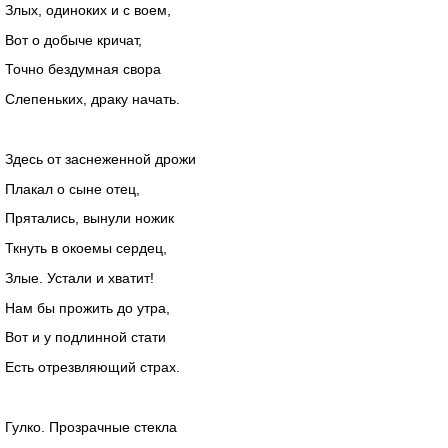
Злых, одиноких и с воем,
Вот о добыче кричат,
Точно бездумная свора
Слепеньких, драку начать.
Здесь от заснеженной дрожи
Плакал о сыне отец,
Прятались, вынули ножик
Ткнуть в окоемы сердец,
Злые. Устали и хватит!
Нам бы прожить до утра,
Вот и у подлинной стати
Есть отрезвляющий страх.
Гулко. Прозрачные стекла